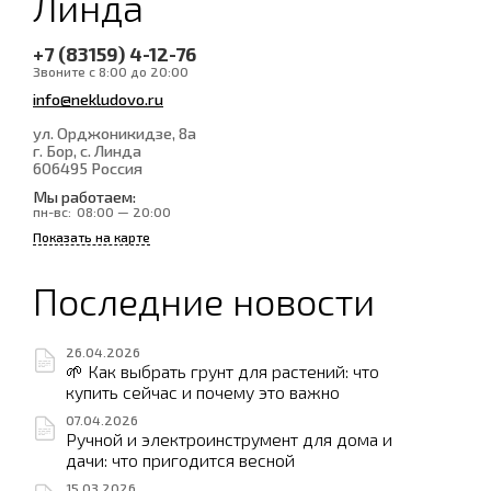
Линда
+7 (83159) 4-12-76
Звоните с 8:00 до 20:00
info@nekludovo.ru
ул. Орджоникидзе, 8а
г. Бор, с. Линда
606495
Россия
Мы работаем:
пн-вс:
08:00 — 20:00
Показать на карте
Последние новости
26.04.2026
🌱 Как выбрать грунт для растений: что
купить сейчас и почему это важно
07.04.2026
Ручной и электроинструмент для дома и
дачи: что пригодится весной
15.03.2026