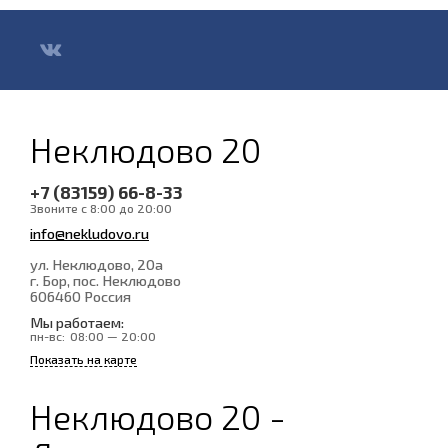
Неклюдово 20
+7 (83159) 66-8-33
Звоните с 8:00 до 20:00
info@nekludovo.ru
ул. Неклюдово, 20а
г. Бор, пос. Неклюдово
606460
Россия
Мы работаем:
пн-вс:
08:00 — 20:00
Показать на карте
Неклюдово 20 -