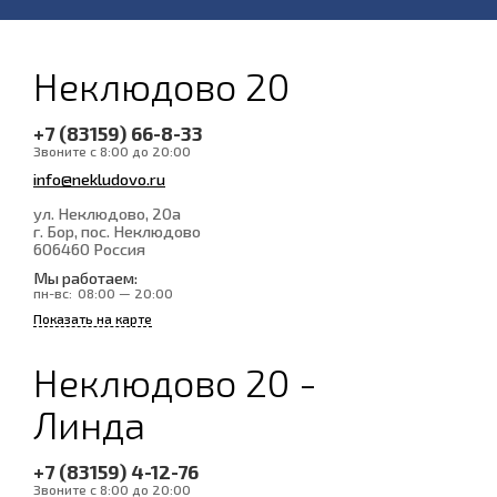
Неклюдово 20
+7 (83159) 66-8-33
Звоните с 8:00 до 20:00
info@nekludovo.ru
ул. Неклюдово, 20а
г. Бор, пос. Неклюдово
606460
Россия
Мы работаем:
пн-вс:
08:00 — 20:00
Показать на карте
Неклюдово 20 -
Линда
+7 (83159) 4-12-76
Звоните с 8:00 до 20:00