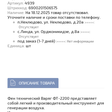
Артикул:
4939
Штрихкод:
6900201506575
Наличие
:
На 18.12.2025 товар отсутствовал.
Уточните наличие и сроки поставки по телефону.
п.Неклюдово, ул. Неклюдово, д.20а
Отсутствует
с.Линда, ул. Орджоникидзе, д.8а
Отсутствует
под заказ (1-7 дней)
Нет информации
Единица
:
шт
ОПИСАНИЕ ТОВАРА
Фен технический Варяг ФТ-2200 представляет
собой легкий и производительный инструмент для
генерации воздуха.