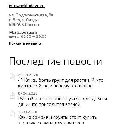
info@nekludovo.ru
ул. Орджоникидзе, 8а
г. Бор, с. Линда
606495
Россия
Мы работаем:
пн-вс:
08:00 — 20:00
Показать на карте
Последние новости
26.04.2026
🌱 Как выбрать грунт для растений: что
купить сейчас и почему это важно
07.04.2026
Ручной и электроинструмент для дома и
дачи: что пригодится весной
15.03.2026
Какие семена и грунты стоит купить
заранее: советы для дачников