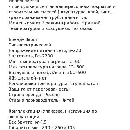
Используется
- при сушке и снятии лакокрасочных покрытий и
строительных смесей (штукатурка, клей, гипс),
-размораживания труб, пайки и т.д.
Модель имеет 2 режима работы с разной
температурой и воздушным потоком.
Бренд- Варяг
Тип-электрический
Напряжение питания сети, В-220
Частот-сть, Вт-2200
Min температура нагрева, °С- 60
Max температура нагрева, °С- 600
Воздушный поток, л/мин- 300/500
ЖК-дисплей- нет
Регулировка температуры- ступенчатая
Защита от перегрева- есть
Страна бренда- Россия
Страна производитель- Китай
Комплектация-Упаковка, инструкция по
эксплуатации
Вес брутто, кг-1.5
Габариты, мм- 290 х 260 х 105