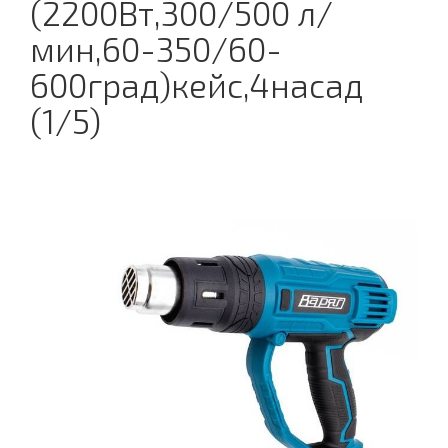
(2200Вт,300/500 л/
мин,60-350/60-
600град)кейс,4насад
(1/5)