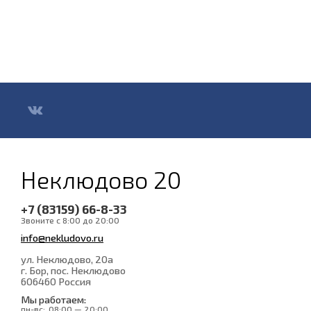
Неклюдово 20
+7 (83159) 66-8-33
Звоните с 8:00 до 20:00
info@nekludovo.ru
ул. Неклюдово, 20а
г. Бор, пос. Неклюдово
606460
Россия
Мы работаем:
пн-вс:
08:00 — 20:00