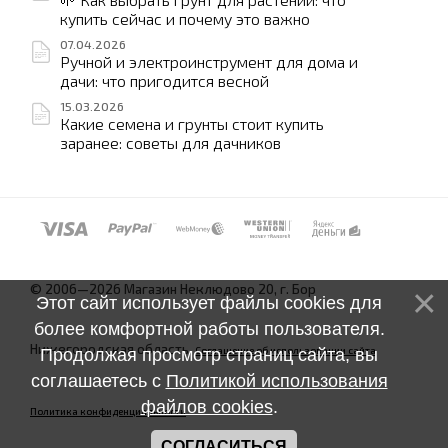
купить сейчас и почему это важно
07.04.2026
Ручной и электроинструмент для дома и
дачи: что пригодится весной
15.03.2026
Какие семена и грунты стоит купить
заранее: советы для дачников
© 2006—2026 Магазин Неклюдово 20, г. Бор
Этот сайт использует файлы cookies для
более комфортной работы пользователя.
Нижегородская область.
Соглашение об использовании сайта
Продолжая просмотр страниц сайта, вы
соглашаетесь с
Политикой использования
файлов cookies
.
Политика конфиденциальности
СОГЛАСИТЬСЯ