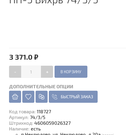
3 371.0 ₽
-
+
ДОПОЛНИТЕЛЬНЫЕ ОПЦИИ
БЫСТРЫЙ ЗАКАЗ
Код товара
:
118727
Артикул:
74/3/5
Штрихкод:
4606059026327
Наличие
:
есть
п.Неклюдово, ул. Неклюдово, д.20а