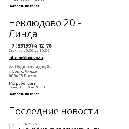
Показать на карте
Неклюдово 20 -
Линда
+7 (83159) 4-12-76
Звоните с 8:00 до 20:00
info@nekludovo.ru
ул. Орджоникидзе, 8а
г. Бор, с. Линда
606495
Россия
Мы работаем:
пн-вс:
08:00 — 20:00
Показать на карте
Последние новости
26.04.2026
🌱 Как выбрать грунт для растений: что