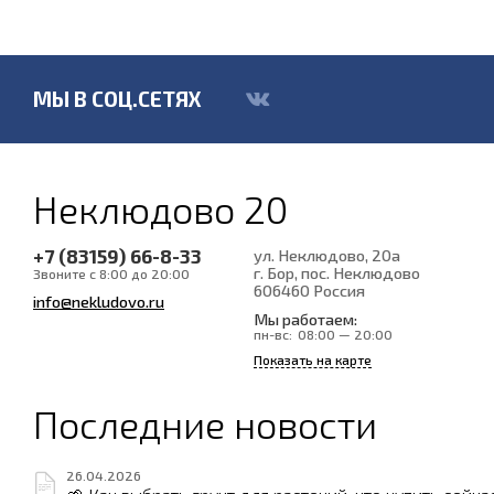
МЫ В СОЦ.СЕТЯХ
Неклюдово 20
+7 (83159) 66-8-33
ул. Неклюдово, 20а
г. Бор, пос. Неклюдово
Звоните с 8:00 до 20:00
606460
Россия
info@nekludovo.ru
Мы работаем:
пн-вс:
08:00 — 20:00
Показать на карте
Последние новости
26.04.2026