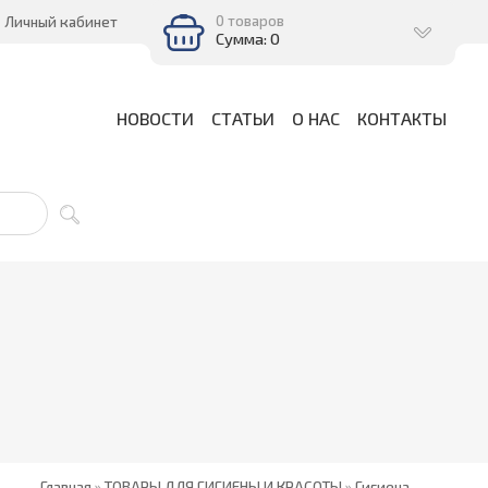
0 товаров
Личный кабинет
Сумма: 0
НОВОСТИ
СТАТЬИ
О НАС
КОНТАКТЫ
Главная
»
ТОВАРЫ ДЛЯ ГИГИЕНЫ И КРАСОТЫ
»
Гигиена