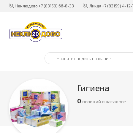
Неклюдово
+7 (83159) 66-8-33
Линда
+7 (83159) 4-12-
Гигиена
0
позиций в каталоге