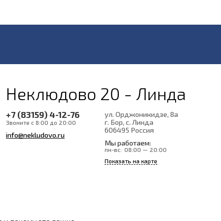
Неклюдово 20 - Линда
+7 (83159) 4-12-76
ул. Орджоникидзе, 8а
г. Бор, с. Линда
Звоните с 8:00 до 20:00
606495
Россия
info@nekludovo.ru
Мы работаем:
пн-вс:
08:00 — 20:00
Показать на карте