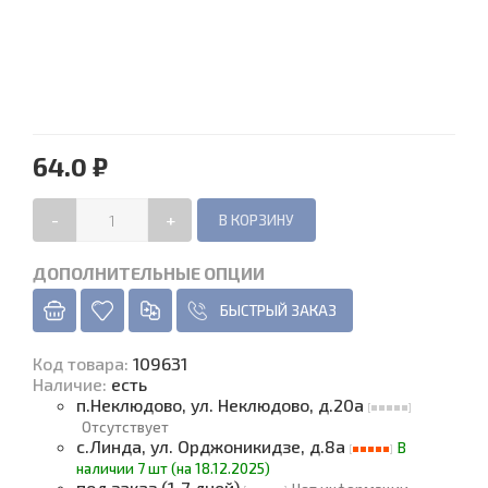
64.0 ₽
-
+
ДОПОЛНИТЕЛЬНЫЕ ОПЦИИ
БЫСТРЫЙ ЗАКАЗ
Код товара
:
109631
Наличие
:
есть
п.Неклюдово, ул. Неклюдово, д.20а
Отсутствует
с.Линда, ул. Орджоникидзе, д.8а
В
наличии 7 шт (на 18.12.2025)
под заказ (1-7 дней)