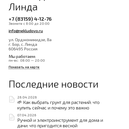
Линда
+7 (83159) 4-12-76
Звоните с 8:00 до 20:00
info@nekludovo.ru
ул. Орджоникидзе, 8а
г. Бор, с. Линда
606495
Россия
Мы работаем:
пн-вс:
08:00 — 20:00
Показать на карте
Последние новости
26.04.2026
🌱 Как выбрать грунт для растений: что
купить сейчас и почему это важно
07.04.2026
Ручной и электроинструмент для дома и
дачи: что пригодится весной