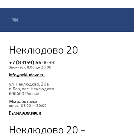
Неклюдово 20
+7 (83159) 66-8-33
Звоните с 8:00 до 20:00
info@nekludovo.ru
ул. Неклюдово, 20а
г. Бор, пос. Неклюдово
606460
Россия
Мы работаем:
пн-вс:
08:00 — 20:00
Показать на карте
Неклюдово 20 -