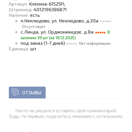
Артикул:
Клемма-61525FL
Штрихкод:
4012196386871
Наличие
:
есть
п.Неклюдово, ул. Неклюдово, д.20а
Отсутствует
с.Линда, ул. Орджоникидзе, д.8а
В
наличии 39 шт (на 18.12.2025)
под заказ (1-7 дней)
Нет информации
Единица
:
шт
ОТЗЫВЫ
Никто не решился оставить свой комментарий.
Будь-те первым, поделитесь мнением с остальными.