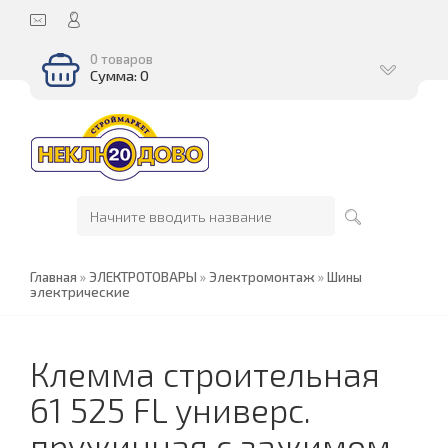
0 товаров
Сумма: 0
Главная
»
ЭЛЕКТРОТОВАРЫ
»
Электромонтаж
»
Шины
электрические
Клемма строительная
61 525 FL универс.
пружинная с зажимом