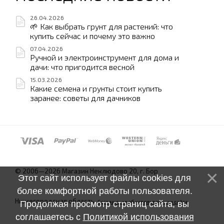
26.04.2026
🌱 Как выбрать грунт для растений: что
купить сейчас и почему это важно
07.04.2026
Ручной и электроинструмент для дома и
дачи: что пригодится весной
15.03.2026
Какие семена и грунты стоит купить
заранее: советы для дачников
© 2006—2026 Магазин Неклюдово 20, г. Бор
Этот сайт использует файлы cookies для
более комфортной работы пользователя.
Нижегородская область.
Соглашение об использовании сайта
Продолжая просмотр страниц сайта, вы
соглашаетесь с
Политикой использования