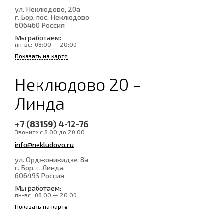
ул. Неклюдово, 20а
г. Бор, пос. Неклюдово
606460
Россия
Мы работаем:
пн-вс:
08:00 — 20:00
Показать на карте
Неклюдово 20 -
Линда
+7 (83159) 4-12-76
Звоните с 8:00 до 20:00
info@nekludovo.ru
ул. Орджоникидзе, 8а
г. Бор, с. Линда
606495
Россия
Мы работаем:
пн-вс:
08:00 — 20:00
Показать на карте