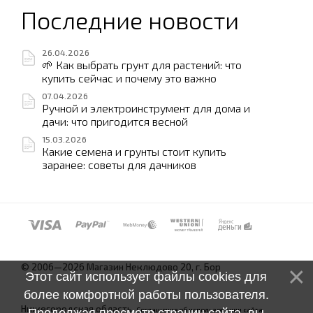
Последние новости
26.04.2026
🌱 Как выбрать грунт для растений: что
купить сейчас и почему это важно
07.04.2026
Ручной и электроинструмент для дома и
дачи: что пригодится весной
15.03.2026
Какие семена и грунты стоит купить
заранее: советы для дачников
© 2006—2026 Магазин Неклюдово 20, г. Бор
Этот сайт использует файлы cookies для
более комфортной работы пользователя.
Нижегородская область.
Соглашение об использовании сайта