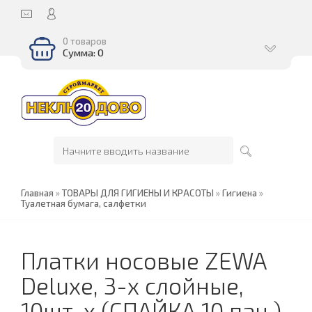
0 товаров
Сумма: 0
Главная
»
ТОВАРЫ ДЛЯ ГИГИЕНЫ И КРАСОТЫ
»
Гигиена
»
Туалетная бумага, салфетки
Платки носовые ZEWA
Deluxe, 3-х слойные,
10шт. х (СПАЙКА 10 пач.),