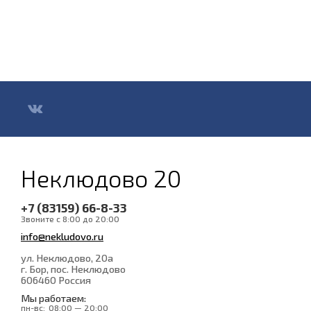
Неклюдово 20
+7 (83159) 66-8-33
Звоните с 8:00 до 20:00
info@nekludovo.ru
ул. Неклюдово, 20а
г. Бор, пос. Неклюдово
606460
Россия
Мы работаем:
пн-вс:
08:00 — 20:00