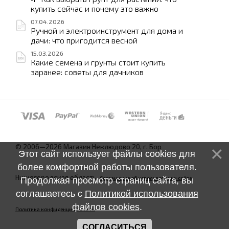
купить сейчас и почему это важно
07.04.2026
Ручной и электроинструмент для дома и
дачи: что пригодится весной
15.03.2026
Какие семена и грунты стоит купить
заранее: советы для дачников
© 2006—2026 Магазин Неклюдово 20, г. Бор
Этот сайт использует файлы cookies для
более комфортной работы пользователя.
Нижегородская область.
Соглашение об использовании сайта
Продолжая просмотр страниц сайта, вы
соглашаетесь с
Политикой использования
файлов cookies
.
Политика конфиденциальности
СОГЛАСИТЬСЯ