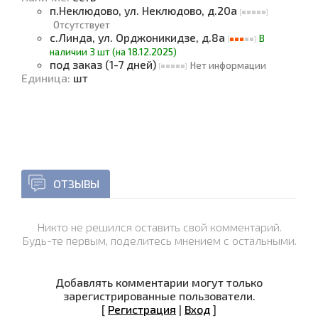
п.Неклюдово, ул. Неклюдово, д.20а
Отсутствует
с.Линда, ул. Орджоникидзе, д.8а
В
наличии 3 шт (на 18.12.2025)
под заказ (1-7 дней)
Нет информации
Единица
:
шт
ОТЗЫВЫ
Никто не решился оставить свой комментарий.
Будь-те первым, поделитесь мнением с остальными.
Добавлять комментарии могут только
зарегистрированные пользователи.
[
Регистрация
|
Вход
]