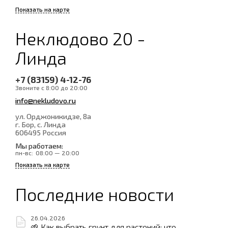
Показать на карте
Неклюдово 20 -
Линда
+7 (83159) 4-12-76
Звоните с 8:00 до 20:00
info@nekludovo.ru
ул. Орджоникидзе, 8а
г. Бор, с. Линда
606495
Россия
Мы работаем:
пн-вс:
08:00 — 20:00
Показать на карте
Последние новости
26.04.2026
🌱 Как выбрать грунт для растений: что