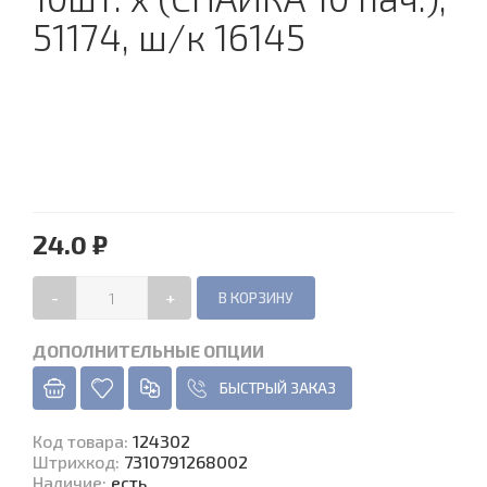
51174, ш/к 16145
24.0 ₽
-
+
ДОПОЛНИТЕЛЬНЫЕ ОПЦИИ
БЫСТРЫЙ ЗАКАЗ
Код товара
:
124302
Штрихкод:
7310791268002
Наличие
:
есть