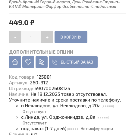
Бренд-Арти-М Серия-8 марта, День Рождения Страна-
КИТАЙ Материал-Фарфор Особенности-С надписями
449.0 ₽
-
+
ДОПОЛНИТЕЛЬНЫЕ ОПЦИИ
БЫСТРЫЙ ЗАКАЗ
Код товара
:
125881
Артикул:
260-812
Штрихкод:
6907002608125
Наличие
:
На 18.12.2025 товар отсутствовал.
Уточните наличие и сроки поставки по телефону.
п.Неклюдово, ул. Неклюдово, д.20а
Отсутствует
с.Линда, ул. Орджоникидзе, д.8а
Отсутствует
под заказ (1-7 дней)
Нет информации
Единица
:
шт