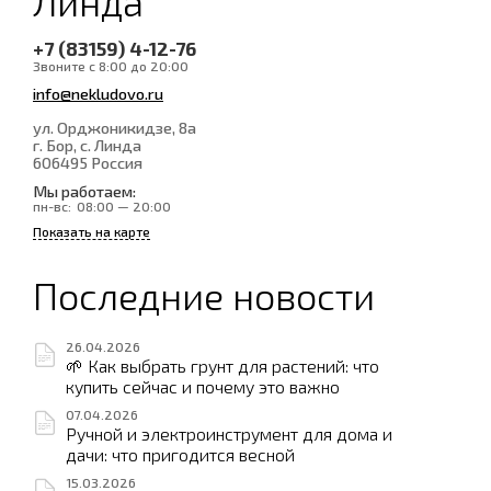
Линда
+7 (83159) 4-12-76
Звоните с 8:00 до 20:00
info@nekludovo.ru
ул. Орджоникидзе, 8а
г. Бор, с. Линда
606495
Россия
Мы работаем:
пн-вс:
08:00 — 20:00
Показать на карте
Последние новости
26.04.2026
🌱 Как выбрать грунт для растений: что
купить сейчас и почему это важно
07.04.2026
Ручной и электроинструмент для дома и
дачи: что пригодится весной
15.03.2026