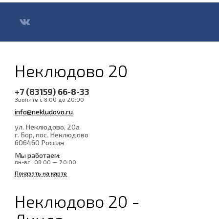
Неклюдово 20
+7 (83159) 66-8-33
Звоните с 8:00 до 20:00
info@nekludovo.ru
ул. Неклюдово, 20а
г. Бор, пос. Неклюдово
606460
Россия
Мы работаем:
пн-вс:
08:00 — 20:00
Показать на карте
Неклюдово 20 -