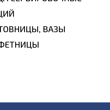
ЦИЙ
ТОВНИЦЫ, ВАЗЫ
НФЕТНИЦЫ