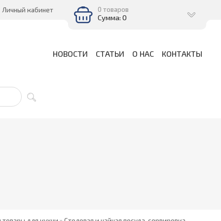
0 товаров
Личный кабинет
Сумма: 0
НОВОСТИ
СТАТЬИ
О НАС
КОНТАКТЫ
и товары для кухни
»
Столовая и чайная посуда, сервировка