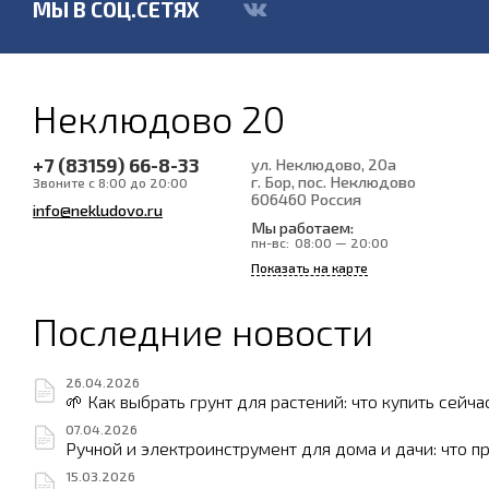
МЫ В СОЦ.СЕТЯХ
Неклюдово 20
+7 (83159) 66-8-33
ул. Неклюдово, 20а
г. Бор, пос. Неклюдово
Звоните с 8:00 до 20:00
606460
Россия
info@nekludovo.ru
Мы работаем:
пн-вс:
08:00 — 20:00
Показать на карте
Последние новости
26.04.2026
🌱 Как выбрать грунт для растений: что купить сейча
07.04.2026
Ручной и электроинструмент для дома и дачи: что п
15.03.2026