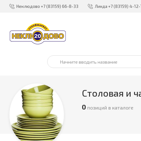
Неклюдово
+7 (83159) 66-8-33
Линда
+7 (83159) 4-12-
Столовая и ч
0
позиций в каталоге