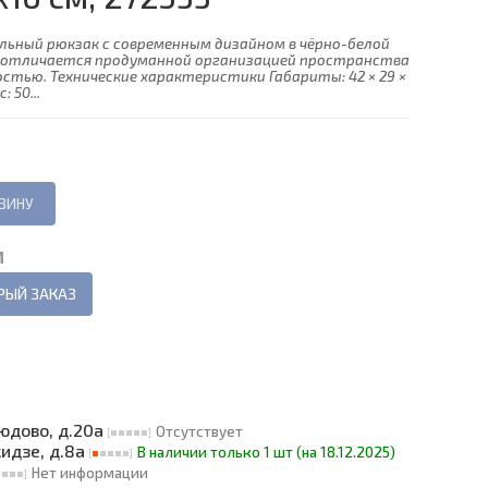
альный рюкзак с современным дизайном в чёрно-белой
 отличается продуманной организацией пространства
стью. Технические характеристики Габариты: 42 × 29 ×
 50...
И
РЫЙ ЗАКАЗ
людово, д.20а
Отсутствует
кидзе, д.8а
В наличии только 1 шт (на 18.12.2025)
Нет информации