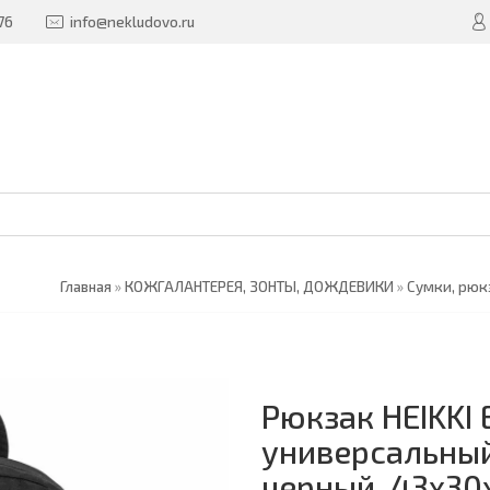
76
info@nekludovo.ru
Главная
»
КОЖГАЛАНТЕРЕЯ, ЗОНТЫ, ДОЖДЕВИКИ
»
Сумки, рюк
Рюкзак HEIKKI
универсальный
черный, 43х30х