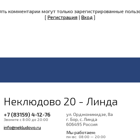
ть комментарии могут только зарегистрированные польз
[
Регистрация
|
Вход
]
Неклюдово 20 - Линда
+7 (83159) 4-12-76
ул. Орджоникидзе, 8а
г. Бор, с. Линда
Звоните с 8:00 до 20:00
606495
Россия
info@nekludovo.ru
Мы работаем:
пн-вс:
08:00 — 20:00