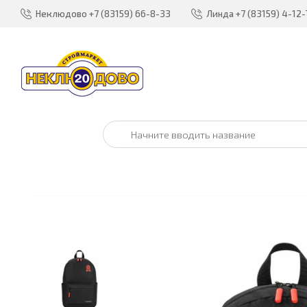
Неклюдово
+7 (83159) 66-8-33
Линда
+7 (83159) 4-12-