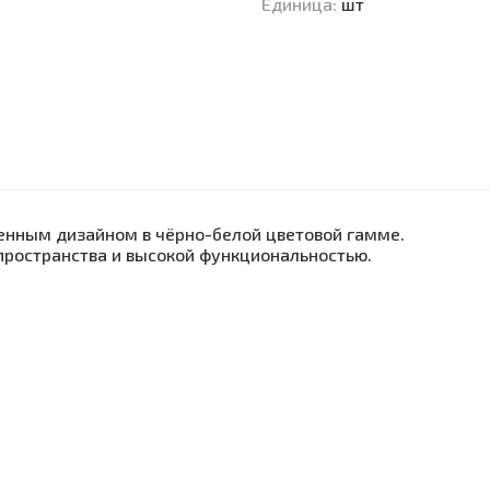
Единица
:
шт
менным дизайном в чёрно-белой цветовой гамме.
ространства и высокой функциональностью.