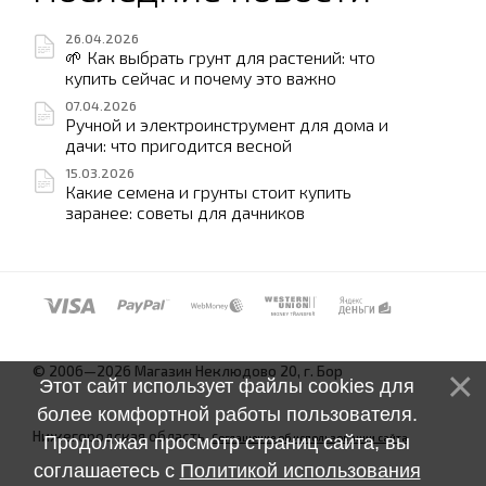
26.04.2026
🌱 Как выбрать грунт для растений: что
купить сейчас и почему это важно
07.04.2026
Ручной и электроинструмент для дома и
дачи: что пригодится весной
15.03.2026
Какие семена и грунты стоит купить
заранее: советы для дачников
© 2006—2026 Магазин Неклюдово 20, г. Бор
Этот сайт использует файлы cookies для
более комфортной работы пользователя.
Нижегородская область.
Соглашение об использовании сайта
Продолжая просмотр страниц сайта, вы
соглашаетесь с
Политикой использования