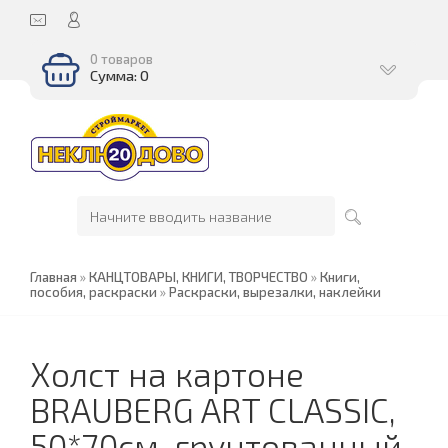
0 товаров
Сумма: 0
Главная
»
КАНЦТОВАРЫ, КНИГИ, ТВОРЧЕСТВО
»
Книги,
пособия, раскраски
»
Раскраски, вырезалки, наклейки
Холст на картоне
BRAUBERG ART CLASSIC,
50*70см, грунтованный,