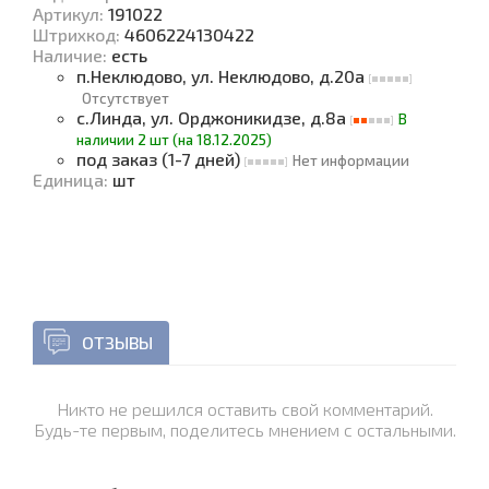
Артикул:
191022
Штрихкод:
4606224130422
Наличие
:
есть
п.Неклюдово, ул. Неклюдово, д.20а
Отсутствует
с.Линда, ул. Орджоникидзе, д.8а
В
наличии 2 шт (на 18.12.2025)
под заказ (1-7 дней)
Нет информации
Единица
:
шт
ОТЗЫВЫ
Никто не решился оставить свой комментарий.
Будь-те первым, поделитесь мнением с остальными.