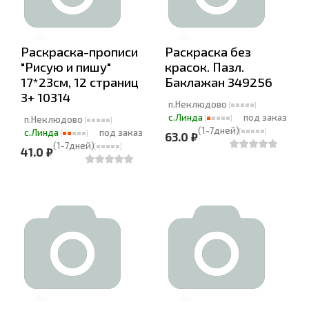
Раскраска-прописи
Раскраска без
"Рисую и пишу"
красок. Пазл.
17*23см, 12 страниц
Баклажан 349256
3+ 10314
п.Неклюдово
с.Линда
под заказ
п.Неклюдово
(1-7дней)
с.Линда
под заказ
63.0 ₽
(1-7дней)
41.0 ₽