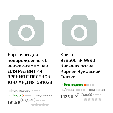
Карточки для
Книга
новорожденных 6
9785001349990
книжек-гармошек
Книжная полка.
ДЛЯ РАЗВИТИЯ
Корней Чуковский.
ЗРЕНИЯ С ПЕЛЕНОК,
Сказки
ЮНЛАНДИЯ, 691023
п.Неклюдово
с.Линда
под заказ
п.Неклюдово
(1-7дней)
с.Линда
под заказ
1 125.0 ₽
(1-7дней)
191.5 ₽