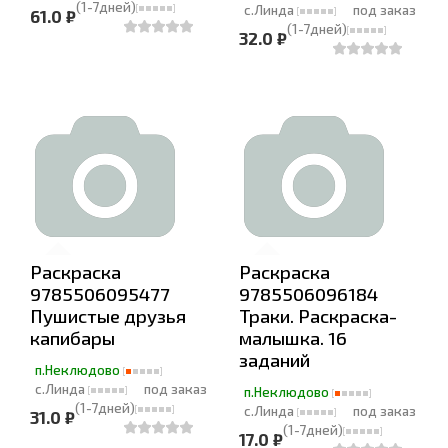
(1-7дней)
с.Линда
под заказ
61.0 ₽
(1-7дней)
32.0 ₽
Раскраска
Раскраска
9785506095477
9785506096184
Пушистые друзья
Траки. Раскраска-
капибары
малышка. 16
заданий
п.Неклюдово
с.Линда
под заказ
п.Неклюдово
(1-7дней)
с.Линда
под заказ
31.0 ₽
(1-7дней)
17.0 ₽