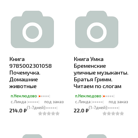
Книга
Книга Умка
9785002301058
Бременские
Почемучка.
уличные музыканты.
Домашние
Братья Гримм.
животные
Читаем по слогам
п.Неклюдово
п.Неклюдово
с.Линда
под заказ
с.Линда
под заказ
(1-7дней)
(1-7дней)
214.0 ₽
22.0 ₽