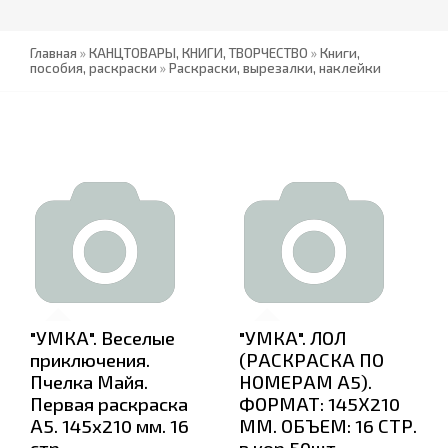
Главная
»
КАНЦТОВАРЫ, КНИГИ, ТВОРЧЕСТВО
»
Книги,
пособия, раскраски
»
Раскраски, вырезалки, наклейки
"УМКА". Веселые
"УМКА". ЛОЛ
приключения.
(РАСКРАСКА ПО
Пчелка Майя.
НОМЕРАМ А5).
Первая раскраска
ФОРМАТ: 145Х210
А5. 145х210 мм. 16
ММ. ОБЪЕМ: 16 СТР.
стр
в кор.50шт