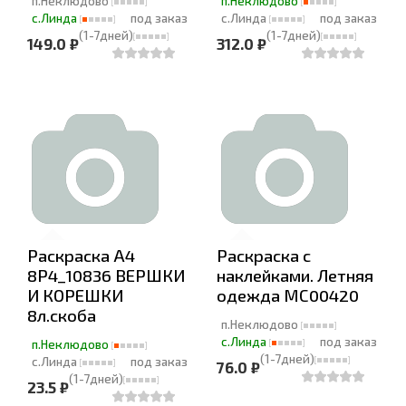
п.Неклюдово
п.Неклюдово
с.Линда
под заказ
с.Линда
под заказ
(1-7дней)
(1-7дней)
149.0 ₽
312.0 ₽
Раскраска А4
Раскраска с
8Р4_10836 ВЕРШКИ
наклейками. Летняя
И КОРЕШКИ
одежда МС00420
8л.скоба
п.Неклюдово
с.Линда
под заказ
п.Неклюдово
(1-7дней)
с.Линда
под заказ
76.0 ₽
(1-7дней)
23.5 ₽