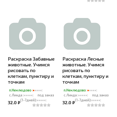
Раскраска Забавные
Раскраска Лесные
животные. Учимся
животные. Учимся
рисовать по
рисовать по
клеткам, пунктиру и
клеткам, пунктиру и
точкам
точкам
п.Неклюдово
п.Неклюдово
с.Линда
под заказ
с.Линда
под заказ
(1-7дней)
(1-7дней)
32.0 ₽
32.0 ₽