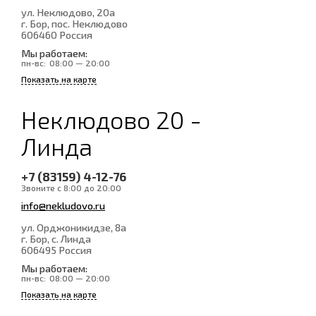
ул. Неклюдово, 20а
г. Бор, пос. Неклюдово
606460
Россия
Мы работаем:
пн-вс:
08:00 — 20:00
Показать на карте
Неклюдово 20 -
Линда
+7 (83159) 4-12-76
Звоните с 8:00 до 20:00
info@nekludovo.ru
ул. Орджоникидзе, 8а
г. Бор, с. Линда
606495
Россия
Мы работаем:
пн-вс:
08:00 — 20:00
Показать на карте