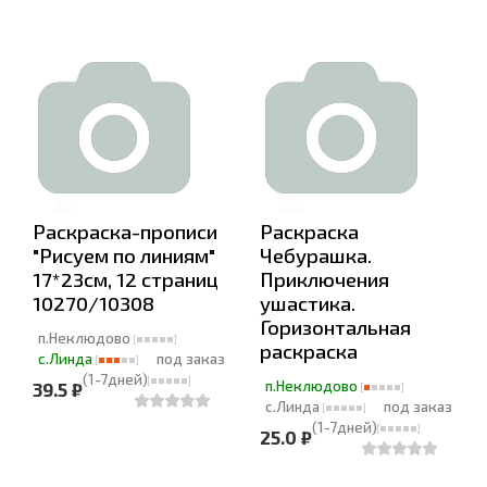
Раскраска-прописи
Раскраска
"Рисуем по линиям"
Чебурашка.
17*23см, 12 страниц
Приключения
10270/10308
ушастика.
Горизонтальная
п.Неклюдово
раскраска
с.Линда
под заказ
(1-7дней)
п.Неклюдово
39.5 ₽
с.Линда
под заказ
(1-7дней)
25.0 ₽