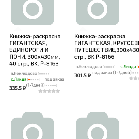
Книжка-раскраска
Книжка-раскраска
ГИГАНТСКАЯ,
ГИГАНТСКАЯ, КРУГОСВ
ЕДИНОРОГИ И
ПУТЕШЕСТВИЕ,300х430
ПОНИ, 300х430мм,
стр., BK,Р-8166
40 стр., BK, Р-8163
п.Неклюдово
с.Линда
под заказ (1-7дней)
п.Неклюдово
301.5 ₽
с.Линда
под заказ
(1-7дней)
335.5 ₽