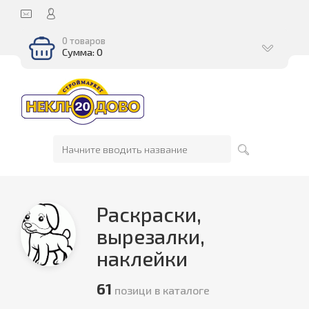
0 товаров
Сумма: 0
Раскраски,
вырезалки,
наклейки
61
позици в каталоге