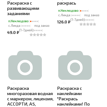
Раскраска с
раскрась
развивающими
п.Неклюдово
заданиями
с.Линда
под заказ
(1-7дней)
п.Неклюдово
126.0 ₽
с.Линда
под заказ
(1-7дней)
49.0 ₽
Раскраска
Раскраска с
многоразовая водная
наклейками
с маркером, лицензия,
"Раскрась
АССОРТИ, А5,
наклейками! По