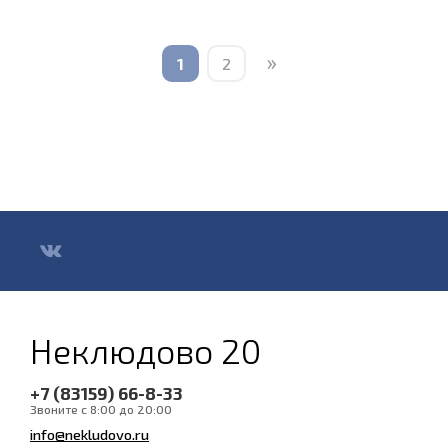
»
1
2
Неклюдово 20
+7 (83159) 66-8-33
Звоните с 8:00 до 20:00
info@nekludovo.ru