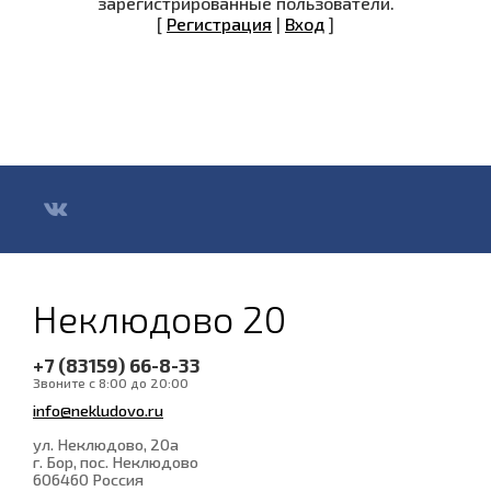
зарегистрированные пользователи.
[
Регистрация
|
Вход
]
Неклюдово 20
+7 (83159) 66-8-33
Звоните с 8:00 до 20:00
info@nekludovo.ru
ул. Неклюдово, 20а
г. Бор, пос. Неклюдово
606460
Россия