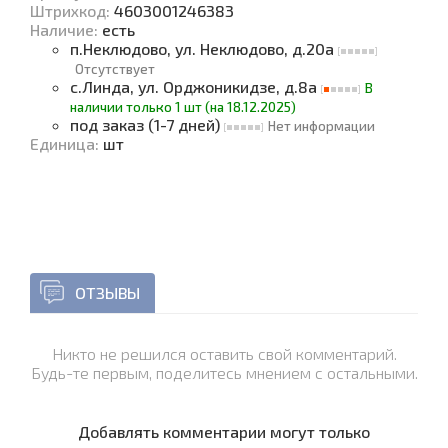
Штрихкод:
4603001246383
Наличие
:
есть
п.Неклюдово, ул. Неклюдово, д.20а
Отсутствует
с.Линда, ул. Орджоникидзе, д.8а
В
наличии только 1 шт (на 18.12.2025)
под заказ (1-7 дней)
Нет информации
Единица
:
шт
ОТЗЫВЫ
Никто не решился оставить свой комментарий.
Будь-те первым, поделитесь мнением с остальными.
Добавлять комментарии могут только