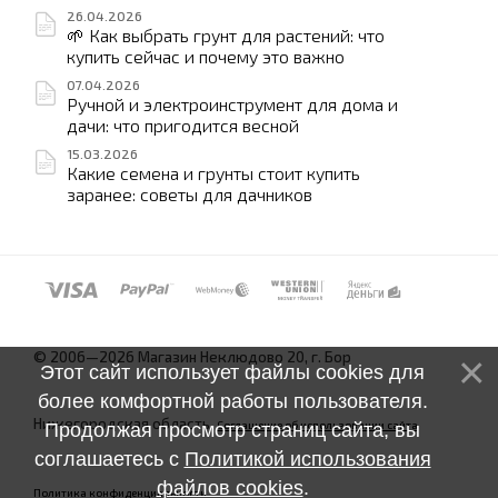
26.04.2026
🌱 Как выбрать грунт для растений: что
купить сейчас и почему это важно
07.04.2026
Ручной и электроинструмент для дома и
дачи: что пригодится весной
15.03.2026
Какие семена и грунты стоит купить
заранее: советы для дачников
© 2006—2026 Магазин Неклюдово 20, г. Бор
Этот сайт использует файлы cookies для
более комфортной работы пользователя.
Нижегородская область.
Соглашение об использовании сайта
Продолжая просмотр страниц сайта, вы
соглашаетесь с
Политикой использования
файлов cookies
.
Политика конфиденциальности