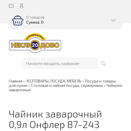
0 товаров
Сумма: 0
Главная
»
ХОЗТОВАРЫ, ПОСУДА, МЕБЕЛЬ
»
Посуда и товары
для кухни
»
Столовая и чайная посуда, сервировка
»
Чайники
заварочные
Чайник заварочный
0,9л Онфлер 87-243