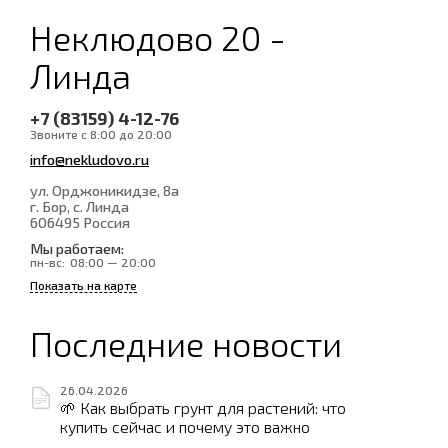
Неклюдово 20 -
Линда
+7 (83159) 4-12-76
Звоните с 8:00 до 20:00
info@nekludovo.ru
ул. Орджоникидзе, 8а
г. Бор, с. Линда
606495
Россия
Мы работаем:
пн-вс:
08:00 — 20:00
Показать на карте
Последние новости
26.04.2026
🌱 Как выбрать грунт для растений: что
купить сейчас и почему это важно