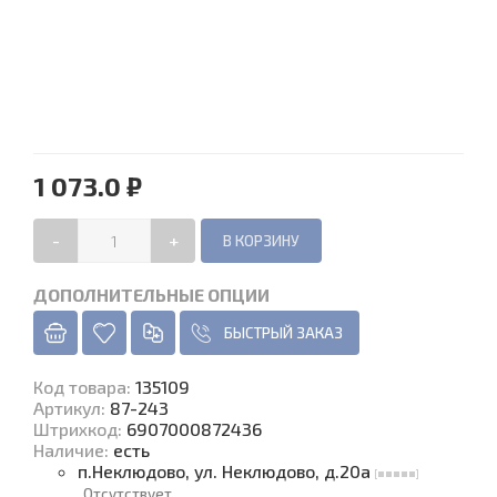
1 073.0 ₽
-
+
ДОПОЛНИТЕЛЬНЫЕ ОПЦИИ
БЫСТРЫЙ ЗАКАЗ
Код товара
:
135109
Артикул:
87-243
Штрихкод:
6907000872436
Наличие
:
есть
п.Неклюдово, ул. Неклюдово, д.20а
Отсутствует