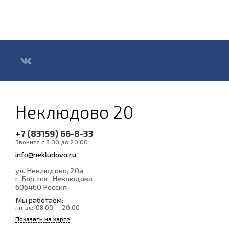
Неклюдово 20
+7 (83159) 66-8-33
Звоните с 8:00 до 20:00
info@nekludovo.ru
ул. Неклюдово, 20а
г. Бор, пос. Неклюдово
606460
Россия
Мы работаем:
пн-вс:
08:00 — 20:00
Показать на карте