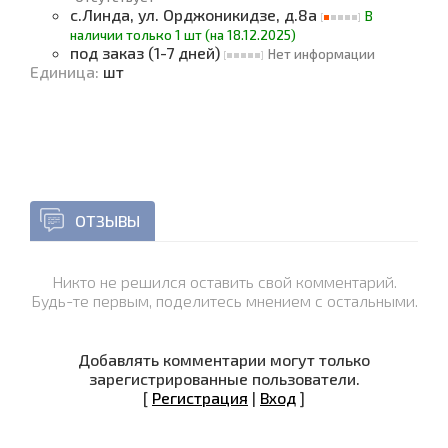
с.Линда, ул. Орджоникидзе, д.8а
В
наличии только 1 шт (на 18.12.2025)
под заказ (1-7 дней)
Нет информации
Единица
:
шт
ОТЗЫВЫ
Никто не решился оставить свой комментарий.
Будь-те первым, поделитесь мнением с остальными.
Добавлять комментарии могут только
зарегистрированные пользователи.
[
Регистрация
|
Вход
]