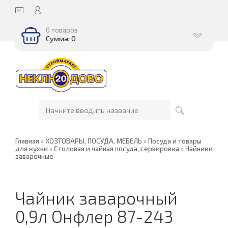
0 товаров
Сумма: 0
Главная
»
ХОЗТОВАРЫ, ПОСУДА, МЕБЕЛЬ
»
Посуда и товары
для кухни
»
Столовая и чайная посуда, сервировка
»
Чайники
заварочные
Чайник заварочный
0,9л Онфлер 87-243