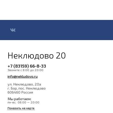
Неклюдово 20
+7 (83159) 66-8-33
Звоните с 8:00 до 20:00
info@nekludovo.ru
ул. Неклюдово, 20а
г. Бор, пос. Неклюдово
606460
Россия
Мы работаем:
пн-вс:
08:00 — 20:00
Показать на карте