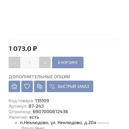
1 073.0 ₽
-
+
ДОПОЛНИТЕЛЬНЫЕ ОПЦИИ
БЫСТРЫЙ ЗАКАЗ
Код товара
:
135109
Артикул:
87-243
Штрихкод:
6907000872436
Наличие
:
есть
п.Неклюдово, ул. Неклюдово, д.20а
Отсутствует