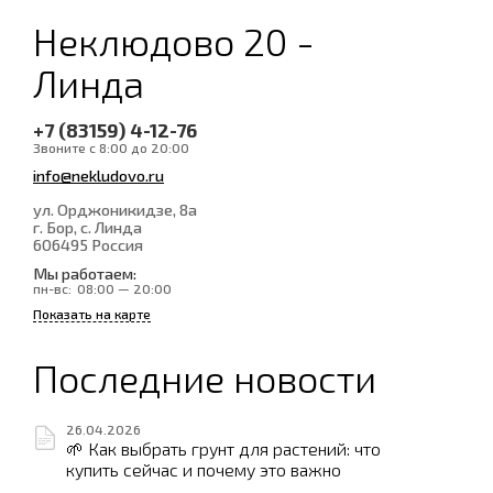
Неклюдово 20 -
Линда
+7 (83159) 4-12-76
Звоните с 8:00 до 20:00
info@nekludovo.ru
ул. Орджоникидзе, 8а
г. Бор, с. Линда
606495
Россия
Мы работаем:
пн-вс:
08:00 — 20:00
Показать на карте
Последние новости
26.04.2026
🌱 Как выбрать грунт для растений: что
купить сейчас и почему это важно