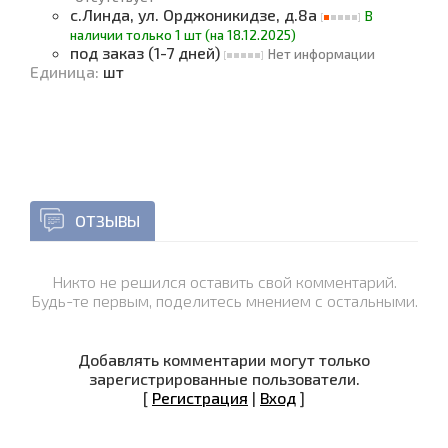
с.Линда, ул. Орджоникидзе, д.8а
В
наличии только 1 шт (на 18.12.2025)
под заказ (1-7 дней)
Нет информации
Единица
:
шт
ОТЗЫВЫ
Никто не решился оставить свой комментарий.
Будь-те первым, поделитесь мнением с остальными.
Добавлять комментарии могут только
зарегистрированные пользователи.
[
Регистрация
|
Вход
]