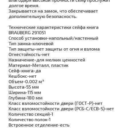
долгое время.
Закрывается на замок, что обеспечивает
дополнительную безопасность.
Технические характеристики сейфа книга
BRAUBERG 291051
Способ установки-напольный/настенный
Тип замка-ключевой
Тип защиты-нет защиты от огня и взлома
Огнестойкость-нет
Назначение-для мелких ценностей
Материал-Металл, пластик
Сейф-книга-да
Кешбокс-нет
Объем-0.002 м³
Высота-55 мм
Ширина-115 мм
Глубина-180 мм
Класс взломостойкости двери (ГОСТ-Р)-нет
Класс взломостойкости двери (РСБ-С/ECB-S)-нет
Количество секций-1
Количество полок-1
Встроенное отделение-есть