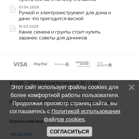
07.04.2026
Ручной и электроинструмент для дома и
дачи: что пригодится весной
15.03.2026
Какие семена и грунты стоит купить
заранее: советы для дачников
© 2006—2026 Магазин Неклюдово 20, г. Бор
Этот сайт использует файлы cookies для
более комфортной работы пользователя.
Нижегородская область.
Соглашение об использовании сайта
Продолжая просмотр страниц сайта, вы
соглашаетесь с
Политикой использования
файлов cookies
.
Политика конфиденциальности
СОГЛАСИТЬСЯ
09.08.2026