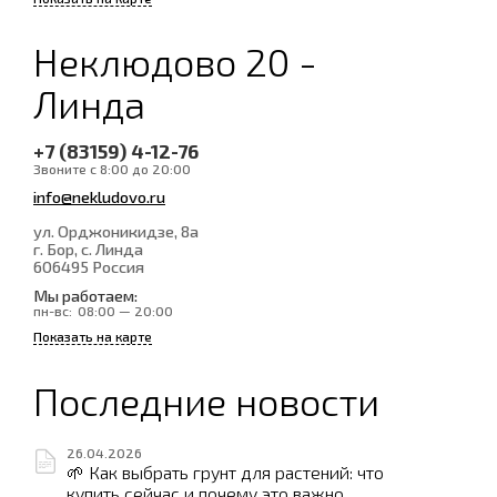
Неклюдово 20 -
Линда
+7 (83159) 4-12-76
Звоните с 8:00 до 20:00
info@nekludovo.ru
ул. Орджоникидзе, 8а
г. Бор, с. Линда
606495
Россия
Мы работаем:
пн-вс:
08:00 — 20:00
Показать на карте
Последние новости
26.04.2026
🌱 Как выбрать грунт для растений: что
купить сейчас и почему это важно