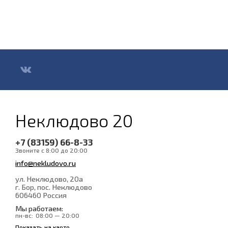
Неклюдово 20
+7 (83159) 66-8-33
Звоните с 8:00 до 20:00
info@nekludovo.ru
ул. Неклюдово, 20а
г. Бор, пос. Неклюдово
606460
Россия
Мы работаем:
пн-вс:
08:00 — 20:00
Показать на карте