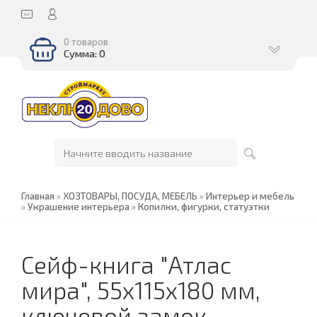
0 товаров
Сумма: 0
Главная
»
ХОЗТОВАРЫ, ПОСУДА, МЕБЕЛЬ
»
Интерьер и мебель
»
Украшение интерьера
»
Копилки, фигурки, статуэтки
Сейф-книга "Атлас
мира", 55х115х180 мм,
ключевой замок,