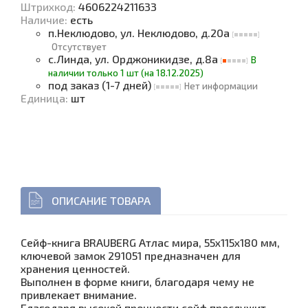
Штрихкод:
4606224211633
Наличие
:
есть
п.Неклюдово, ул. Неклюдово, д.20а
Отсутствует
с.Линда, ул. Орджоникидзе, д.8а
В
наличии только 1 шт (на 18.12.2025)
под заказ (1-7 дней)
Нет информации
Единица
:
шт
ОПИСАНИЕ ТОВАРА
Сейф-книга BRAUBERG Атлас мира, 55х115х180 мм,
ключевой замок 291051 предназначен для
хранения ценностей.
Выполнен в форме книги, благодаря чему не
привлекает внимание.
Благодаря высокой прочности сейф прослужит