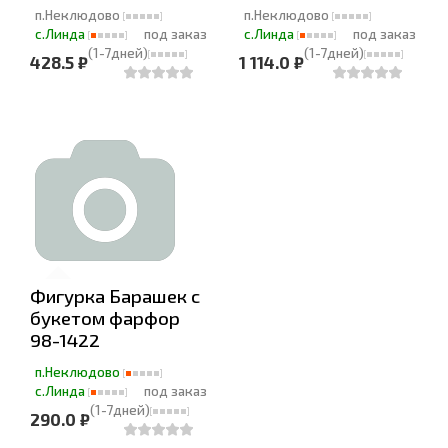
п.Неклюдово
п.Неклюдово
с.Линда
под заказ
с.Линда
под заказ
(1-7дней)
(1-7дней)
428.5 ₽
1 114.0 ₽
Фигурка Барашек с
букетом фарфор
98-1422
п.Неклюдово
с.Линда
под заказ
(1-7дней)
290.0 ₽