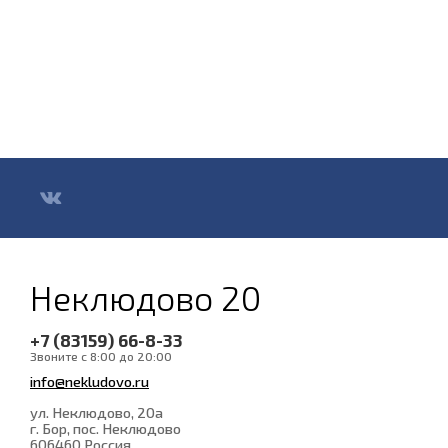
Неклюдово 20
+7 (83159) 66-8-33
Звоните с 8:00 до 20:00
info@nekludovo.ru
ул. Неклюдово, 20а
г. Бор, пос. Неклюдово
606460
Россия