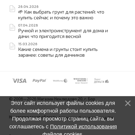
26.04.2026
🌱 Как выбрать грунт для растений: что
купить сейчас и почему это важно
07.04.2026
Ручной и электроинструмент для дома и
дачи: что пригодится весной
15.03.2026
Какие семена и грунты стоит купить
заранее: советы для дачников
© 2006—2026 Магазин Неклюдово 20, г. Бор
Этот сайт использует файлы cookies для
более комфортной работы пользователя.
Нижегородская область.
Соглашение об использовании сайта
Продолжая просмотр страниц сайта, вы
соглашаетесь с
Политикой использования
файлов cookies
.