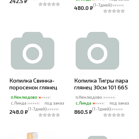
242.5 ₽
(1-7дней)
480.0 ₽
Копилка Свинка-
Копилка Тигры пара
поросенок глянец
глянец 30см 101 665
п.Неклюдово
п.Неклюдово
с.Линда
под заказ
с.Линда
под заказ
(1-7дней)
(1-7дней)
248.0 ₽
860.5 ₽