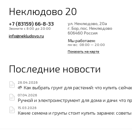
Неклюдово 20
+7 (83159) 66-8-33
ул. Неклюдово, 20а
г. Бор, пос. Неклюдово
Звоните с 8:00 до 20:00
606460
Россия
info@nekludovo.ru
Мы работаем:
пн-вс:
08:00 — 20:00
Показать на карте
Последние новости
26.04.2026
🌱 Как выбрать грунт для растений: что купить сейча
07.04.2026
Ручной и электроинструмент для дома и дачи: что п
15.03.2026
Какие семена и грунты стоит купить заранее: совет