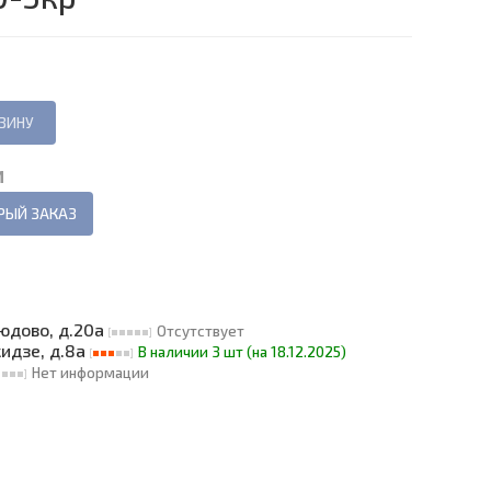
И
РЫЙ ЗАКАЗ
людово, д.20а
Отсутствует
кидзе, д.8а
В наличии 3 шт (на 18.12.2025)
Нет информации