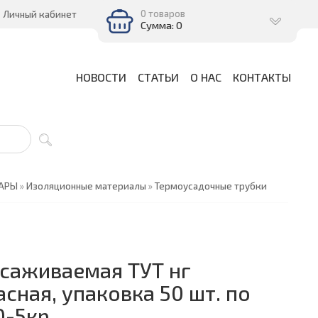
0 товаров
Личный кабинет
Сумма: 0
НОВОСТИ
СТАТЬИ
О НАС
КОНТАКТЫ
ВАРЫ
»
Изоляционные материалы
»
Термоусадочные трубки
саживаемая ТУТ нг
асная, упаковка 50 шт. по
0-5кр