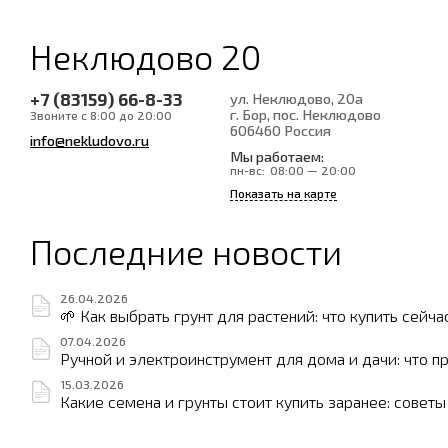
Неклюдово 20
+7 (83159) 66-8-33
ул. Неклюдово, 20а
г. Бор, пос. Неклюдово
Звоните с 8:00 до 20:00
606460
Россия
info@nekludovo.ru
Мы работаем:
пн-вс:
08:00 — 20:00
Показать на карте
Последние новости
26.04.2026
🌱 Как выбрать грунт для растений: что купить сейча
07.04.2026
Ручной и электроинструмент для дома и дачи: что п
15.03.2026
Какие семена и грунты стоит купить заранее: совет