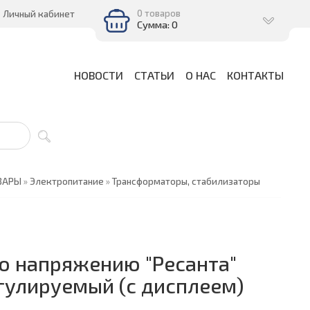
0 товаров
Личный кабинет
Сумма: 0
НОВОСТИ
СТАТЬИ
О НАС
КОНТАКТЫ
ВАРЫ
»
Электропитание
»
Трансформаторы, стабилизаторы
о напряжению "Ресанта"
улируемый (с дисплеем)