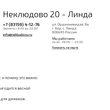
Неклюдово 20 - Линда
+7 (83159) 4-12-76
ул. Орджоникидзе, 8а
г. Бор, с. Линда
Звоните с 8:00 до 20:00
606495
Россия
info@nekludovo.ru
Мы работаем:
пн-вс:
08:00 — 20:00
Показать на карте
с и почему это важно
ригодится весной
ы для дачников