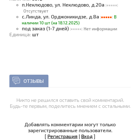
п.Неклюдово, ул. Неклюдово, д.20а
Отсутствует
с.Линда, ул. Орджоникидзе, д.8а
В
наличии 10 шт (на 18.12.2025)
под заказ (1-7 дней)
Нет информации
Единица
:
шт
ОТЗЫВЫ
Никто не решился оставить свой комментарий.
Будь-те первым, поделитесь мнением с остальными.
Добавлять комментарии могут только
зарегистрированные пользователи.
[
Регистрация
|
Вход
]