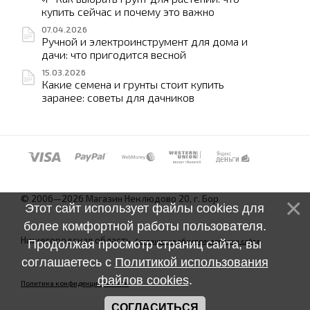
купить сейчас и почему это важно
07.04.2026
Ручной и электроинструмент для дома и
дачи: что пригодится весной
15.03.2026
Какие семена и грунты стоит купить
заранее: советы для дачников
© 2006—2026 Магазин Неклюдово 20, г. Бор
Этот сайт использует файлы cookies для
более комфортной работы пользователя.
Нижегородская область.
Соглашение об использовании сайта
Продолжая просмотр страниц сайта, вы
соглашаетесь с
Политикой использования
файлов cookies
.
Политика конфиденциальности
СОГЛАСИТЬСЯ