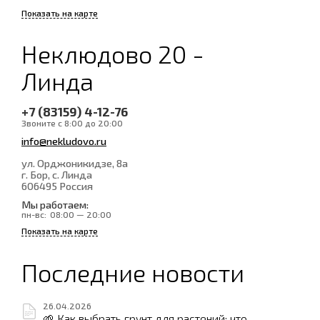
Показать на карте
Неклюдово 20 -
Линда
+7 (83159) 4-12-76
Звоните с 8:00 до 20:00
info@nekludovo.ru
ул. Орджоникидзе, 8а
г. Бор, с. Линда
606495
Россия
Мы работаем:
пн-вс:
08:00 — 20:00
Показать на карте
Последние новости
26.04.2026
🌱 Как выбрать грунт для растений: что