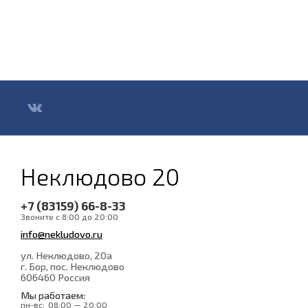
Неклюдово 20
+7 (83159) 66-8-33
Звоните с 8:00 до 20:00
info@nekludovo.ru
ул. Неклюдово, 20а
г. Бор, пос. Неклюдово
606460
Россия
Мы работаем:
пн-вс:
08:00 — 20:00