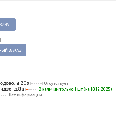
И
РЫЙ ЗАКАЗ
людово, д.20а
Отсутствует
кидзе, д.8а
В наличии только 1 шт (на 18.12.2025)
Нет информации