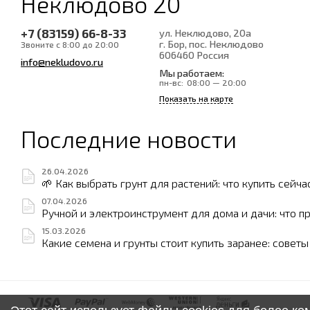
Неклюдово 20
+7 (83159) 66-8-33
ул. Неклюдово, 20а
г. Бор, пос. Неклюдово
Звоните с 8:00 до 20:00
606460
Россия
info@nekludovo.ru
Мы работаем:
пн-вс:
08:00 — 20:00
Показать на карте
Последние новости
26.04.2026
🌱 Как выбрать грунт для растений: что купить сейча
07.04.2026
Ручной и электроинструмент для дома и дачи: что п
15.03.2026
Какие семена и грунты стоит купить заранее: совет