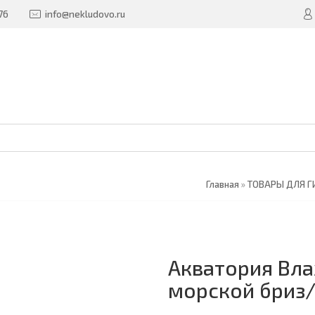
76
info@nekludovo.ru
Главная
»
ТОВАРЫ ДЛЯ Г
Акватория Вла
морской бриз