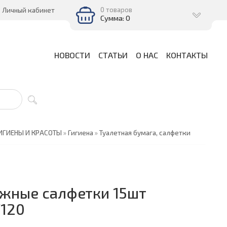
0 товаров
Личный кабинет
Сумма: 0
НОВОСТИ
СТАТЬИ
О НАС
КОНТАКТЫ
ИГИЕНЫ И КРАСОТЫ
»
Гигиена
»
Туалетная бумага, салфетки
жные салфетки 15шт
/120