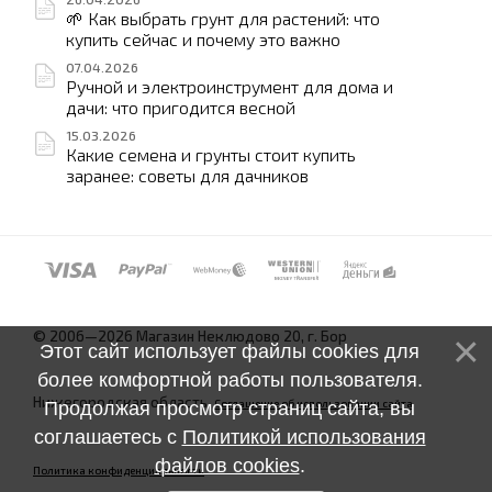
🌱 Как выбрать грунт для растений: что
купить сейчас и почему это важно
07.04.2026
Ручной и электроинструмент для дома и
дачи: что пригодится весной
15.03.2026
Какие семена и грунты стоит купить
заранее: советы для дачников
© 2006—2026 Магазин Неклюдово 20, г. Бор
Этот сайт использует файлы cookies для
более комфортной работы пользователя.
Нижегородская область.
Соглашение об использовании сайта
Продолжая просмотр страниц сайта, вы
соглашаетесь с
Политикой использования
файлов cookies
.
Политика конфиденциальности