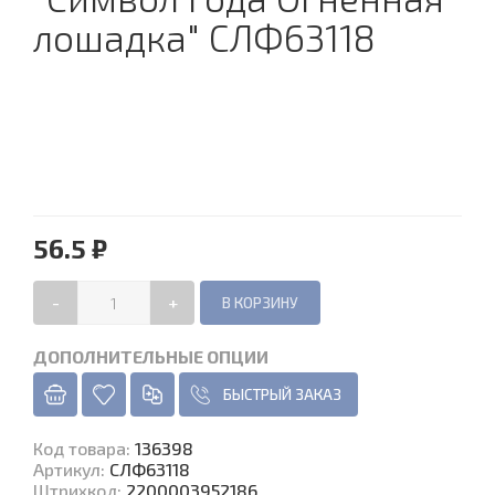
лошадка" СЛФ63118
56.5 ₽
-
+
ДОПОЛНИТЕЛЬНЫЕ ОПЦИИ
БЫСТРЫЙ ЗАКАЗ
Код товара
:
136398
Артикул:
СЛФ63118
Штрихкод:
2200003952186