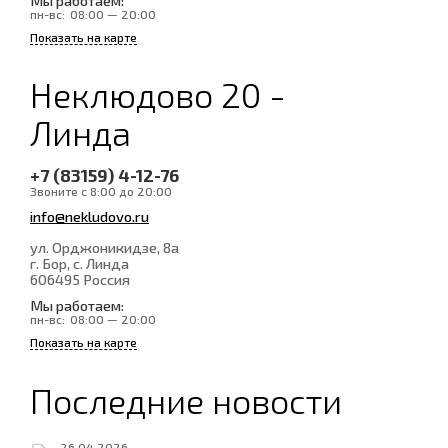
Мы работаем:
пн-вс:
08:00 — 20:00
Показать на карте
Неклюдово 20 -
Линда
+7 (83159) 4-12-76
Звоните с 8:00 до 20:00
info@nekludovo.ru
ул. Орджоникидзе, 8а
г. Бор, с. Линда
606495
Россия
Мы работаем:
пн-вс:
08:00 — 20:00
Показать на карте
Последние новости
26.04.2026