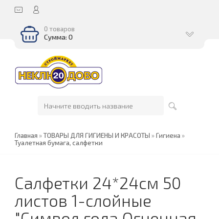
0 товаров
Сумма: 0
Главная
»
ТОВАРЫ ДЛЯ ГИГИЕНЫ И КРАСОТЫ
»
Гигиена
»
Туалетная бумага, салфетки
Салфетки 24*24см 50
листов 1-слойные
"Символ года Огненная