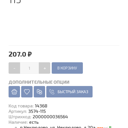
207.0 ₽
-
+
ДОПОЛНИТЕЛЬНЫЕ ОПЦИИ
БЫСТРЫЙ ЗАКАЗ
Код товара
:
14368
Артикул:
3574-115
Штрихкод:
2000000036564
Наличие
:
есть
п.Неклюдово, ул. Неклюдово, д.20а
В