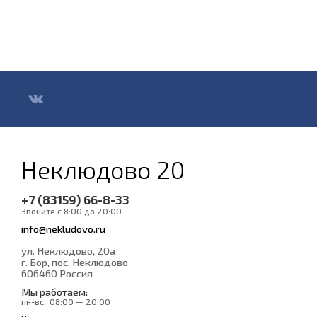
Неклюдово 20
+7 (83159) 66-8-33
Звоните с 8:00 до 20:00
info@nekludovo.ru
ул. Неклюдово, 20а
г. Бор, пос. Неклюдово
606460
Россия
Мы работаем:
пн-вс:
08:00 — 20:00