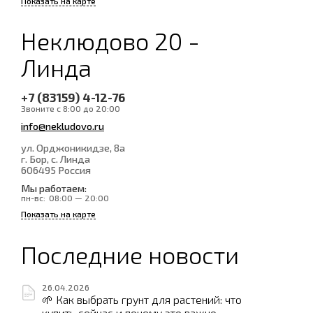
Показать на карте
Неклюдово 20 -
Линда
+7 (83159) 4-12-76
Звоните с 8:00 до 20:00
info@nekludovo.ru
ул. Орджоникидзе, 8а
г. Бор, с. Линда
606495
Россия
Мы работаем:
пн-вс:
08:00 — 20:00
Показать на карте
Последние новости
26.04.2026
🌱 Как выбрать грунт для растений: что
купить сейчас и почему это важно