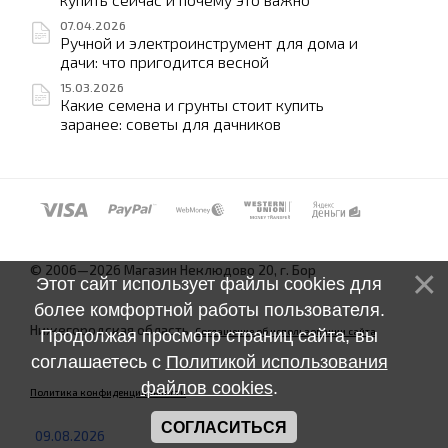
07.04.2026
Ручной и электроинструмент для дома и
дачи: что пригодится весной
15.03.2026
Какие семена и грунты стоит купить
заранее: советы для дачников
© 2006—2026 Магазин Неклюдово 20, г. Бор
Этот сайт использует файлы cookies для
более комфортной работы пользователя.
Нижегородская область.
Соглашение об использовании сайта
Продолжая просмотр страниц сайта, вы
соглашаетесь с
Политикой использования
файлов cookies
.
Политика конфиденциальности
СОГЛАСИТЬСЯ
09.08.2026