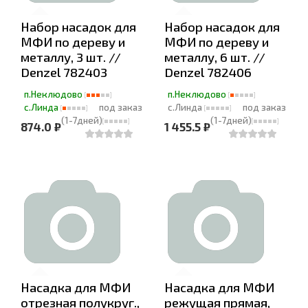
Набор насадок для
Набор насадок для
МФИ по дереву и
МФИ по дереву и
металлу, 3 шт. //
металлу, 6 шт. //
Denzel 782403
Denzel 782406
п.Неклюдово
п.Неклюдово
с.Линда
под заказ
с.Линда
под заказ
(1-7дней)
(1-7дней)
874.0 ₽
1 455.5 ₽
Насадка для МФИ
Насадка для МФИ
отрезная полукруг.,
режущая прямая,