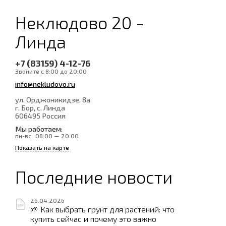
Неклюдово 20 -
Линда
+7 (83159) 4-12-76
Звоните с 8:00 до 20:00
info@nekludovo.ru
ул. Орджоникидзе, 8а
г. Бор, с. Линда
606495
Россия
Мы работаем:
пн-вс:
08:00 — 20:00
Показать на карте
Последние новости
26.04.2026
🌱 Как выбрать грунт для растений: что
купить сейчас и почему это важно