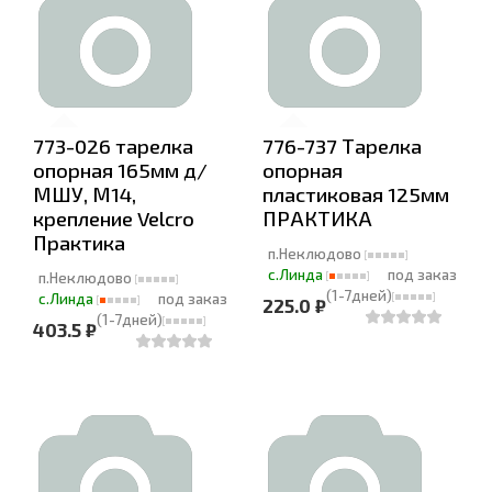
773-026 тарелка
776-737 Тарелка
опорная 165мм д/
опорная
МШУ, М14,
пластиковая 125мм
крепление Velcro
ПРАКТИКА
Практика
п.Неклюдово
с.Линда
под заказ
п.Неклюдово
(1-7дней)
с.Линда
под заказ
225.0 ₽
(1-7дней)
403.5 ₽