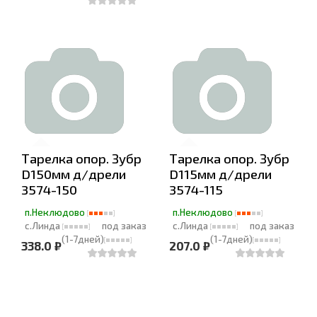
Тарелка опор. Зубр
Тарелка опор. Зубр
D150мм д/дрели
D115мм д/дрели
3574-150
3574-115
п.Неклюдово
п.Неклюдово
с.Линда
под заказ
с.Линда
под заказ
(1-7дней)
(1-7дней)
338.0 ₽
207.0 ₽