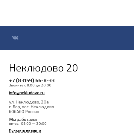
Неклюдово 20
+7 (83159) 66-8-33
Звоните с 8:00 до 20:00
info@nekludovo.ru
ул. Неклюдово, 20а
г. Бор, пос. Неклюдово
606460
Россия
Мы работаем:
пн-вс:
08:00 — 20:00
Показать на карте