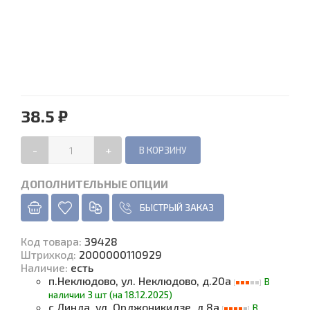
38.5 ₽
-
+
ДОПОЛНИТЕЛЬНЫЕ ОПЦИИ
БЫСТРЫЙ ЗАКАЗ
Код товара
:
39428
Штрихкод:
2000000110929
Наличие
:
есть
п.Неклюдово, ул. Неклюдово, д.20а
В
наличии 3 шт (на 18.12.2025)
с.Линда, ул. Орджоникидзе, д.8а
В