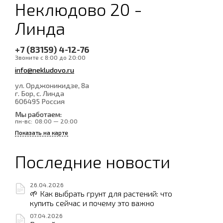
Неклюдово 20 -
Линда
+7 (83159) 4-12-76
Звоните с 8:00 до 20:00
info@nekludovo.ru
ул. Орджоникидзе, 8а
г. Бор, с. Линда
606495
Россия
Мы работаем:
пн-вс:
08:00 — 20:00
Показать на карте
Последние новости
26.04.2026
🌱 Как выбрать грунт для растений: что
купить сейчас и почему это важно
07.04.2026