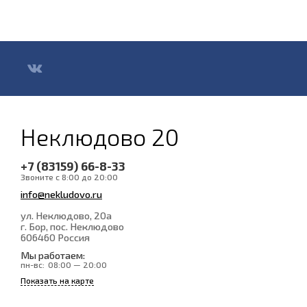
Неклюдово 20
+7 (83159) 66-8-33
Звоните с 8:00 до 20:00
info@nekludovo.ru
ул. Неклюдово, 20а
г. Бор, пос. Неклюдово
606460
Россия
Мы работаем:
пн-вс:
08:00 — 20:00
Показать на карте