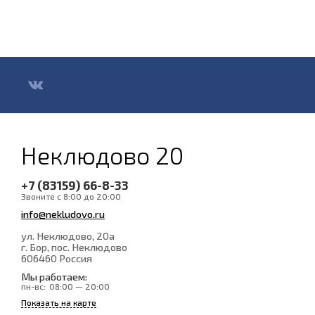
Неклюдово 20
+7 (83159) 66-8-33
Звоните с 8:00 до 20:00
info@nekludovo.ru
ул. Неклюдово, 20а
г. Бор, пос. Неклюдово
606460
Россия
Мы работаем:
пн-вс:
08:00 — 20:00
Показать на карте