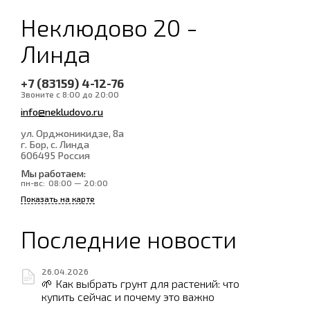
Неклюдово 20 -
Линда
+7 (83159) 4-12-76
Звоните с 8:00 до 20:00
info@nekludovo.ru
ул. Орджоникидзе, 8а
г. Бор, с. Линда
606495
Россия
Мы работаем:
пн-вс:
08:00 — 20:00
Показать на карте
Последние новости
26.04.2026
🌱 Как выбрать грунт для растений: что
купить сейчас и почему это важно