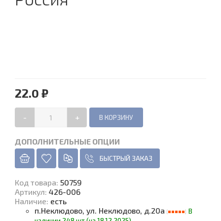
22.0 ₽
-
+
ДОПОЛНИТЕЛЬНЫЕ ОПЦИИ
БЫСТРЫЙ ЗАКАЗ
Код товара
:
50759
Артикул:
426-006
Наличие
:
есть
п.Неклюдово, ул. Неклюдово, д.20а
В
наличии 248 шт (на 18.12.2025)