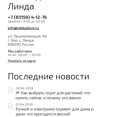
Линда
+7 (83159) 4-12-76
Звоните с 8:00 до 20:00
info@nekludovo.ru
ул. Орджоникидзе, 8а
г. Бор, с. Линда
606495
Россия
Мы работаем:
пн-вс:
08:00 — 20:00
Показать на карте
Последние новости
26.04.2026
🌱 Как выбрать грунт для растений: что
купить сейчас и почему это важно
07.04.2026
Ручной и электроинструмент для дома и
дачи: что пригодится весной