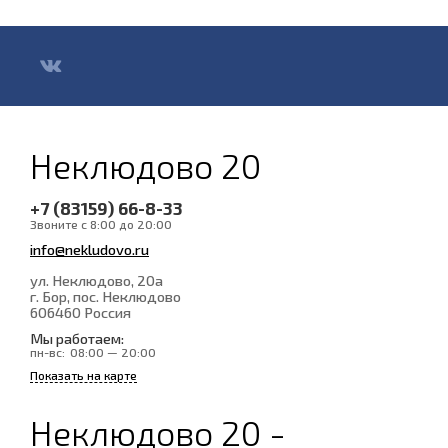
Неклюдово 20
+7 (83159) 66-8-33
Звоните с 8:00 до 20:00
info@nekludovo.ru
ул. Неклюдово, 20а
г. Бор, пос. Неклюдово
606460
Россия
Мы работаем:
пн-вс:
08:00 — 20:00
Показать на карте
Неклюдово 20 -