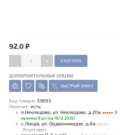
92.0 ₽
-
+
ДОПОЛНИТЕЛЬНЫЕ ОПЦИИ
БЫСТРЫЙ ЗАКАЗ
Код товара
:
33893
Наличие
:
есть
п.Неклюдово, ул. Неклюдово, д.20а
В
наличии 8 шт (на 18.12.2025)
с.Линда, ул. Орджоникидзе, д.8а
Отсутствует
под заказ (1-7 дней)