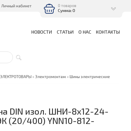
0 товаров
Личный кабинет
Сумма: 0
НОВОСТИ
СТАТЬИ
О НАС
КОНТАКТЫ
ЭЛЕКТРОТОВАРЫ
»
Электромонтаж
»
Шины электрические
на DIN изол. ШНИ-8х12-24-
ЭК (20/400) YNN10-812-