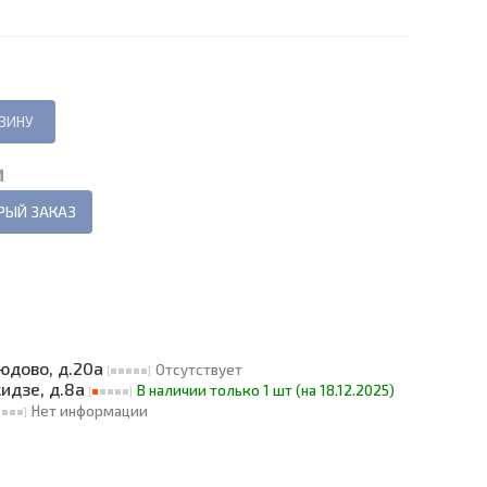
И
РЫЙ ЗАКАЗ
людово, д.20а
Отсутствует
кидзе, д.8а
В наличии только 1 шт (на 18.12.2025)
Нет информации