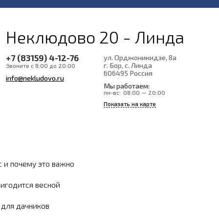
Неклюдово 20 - Линда
+7 (83159) 4-12-76
ул. Орджоникидзе, 8а
г. Бор, с. Линда
Звоните с 8:00 до 20:00
606495
Россия
info@nekludovo.ru
Мы работаем:
пн-вс:
08:00 — 20:00
Показать на карте
с и почему это важно
ригодится весной
ы для дачников