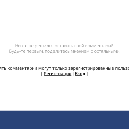
Никто не решился оставить свой комментарий.
Будь-те первым, поделитесь мнением с остальными.
ть комментарии могут только зарегистрированные польз
[
Регистрация
|
Вход
]