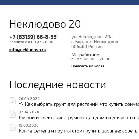
Неклюдово 20
+7 (83159) 66-8-33
ул. Неклюдово, 20а
г. Бор, пос. Неклюдово
Звоните с 8:00 до 20:00
606460
Россия
info@nekludovo.ru
Мы работаем:
пн-вс:
08:00 — 20:00
Показать на карте
Последние новости
26.04.2026
🌱 Как выбрать грунт для растений: что купить сейча
07.04.2026
Ручной и электроинструмент для дома и дачи: что п
15.03.2026
Какие семена и грунты стоит купить заранее: совет