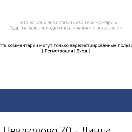
Никто не решился оставить свой комментарий.
Будь-те первым, поделитесь мнением с остальными.
ть комментарии могут только зарегистрированные польз
[
Регистрация
|
Вход
]
Неклюдово 20 - Линда