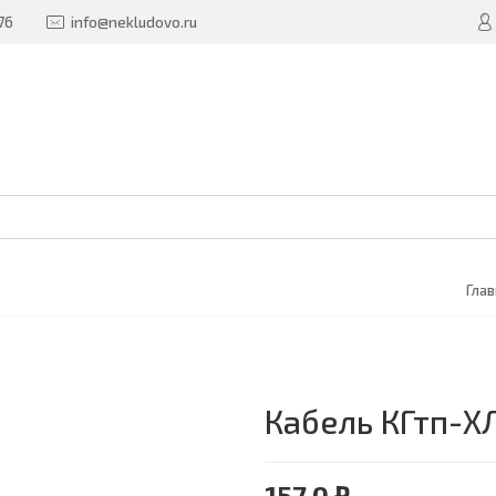
76
info@nekludovo.ru
Глав
Кабель КГтп-ХЛ
157.0 ₽