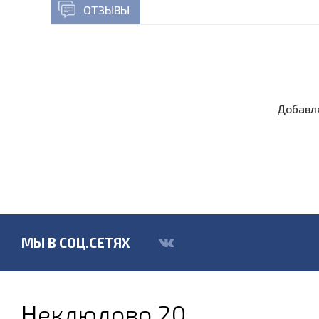
ОТЗЫВЫ
Добавля
МЫ В СОЦ.СЕТЯХ
Неклюдово 20