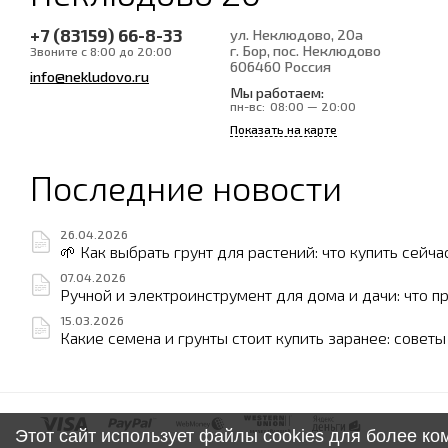
+7 (83159) 66-8-33
ул. Неклюдово, 20а
г. Бор, пос. Неклюдово
Звоните с 8:00 до 20:00
606460
Россия
info@nekludovo.ru
Мы работаем:
пн-вс:
08:00 — 20:00
Показать на карте
Последние новости
26.04.2026
🌱 Как выбрать грунт для растений: что купить сейча
07.04.2026
Ручной и электроинструмент для дома и дачи: что п
15.03.2026
Какие семена и грунты стоит купить заранее: совет
Этот сайт использует файлы cookies для более к