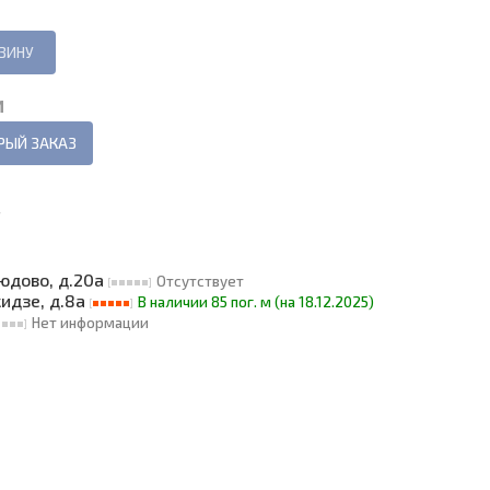
И
РЫЙ ЗАКАЗ
Т
людово, д.20а
Отсутствует
кидзе, д.8а
В наличии 85 пог. м (на 18.12.2025)
Нет информации