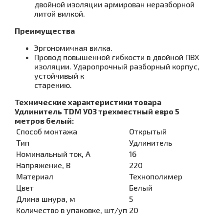
двойной изоляции армирован неразборной
литой вилкой.
Преимущества
Эргономичная вилка.
Провод повышенной гибкости в двойной ПВХ
изоляции. Ударопрочный разборный корпус,
устойчивый к
старению.
Технические характеристики товара
Удлинитель TDM У03 трехместный евро 5
метров белый:
Способ монтажа
Открытый
Тип
Удлинитель
Номинальный ток, А
16
Напряжение, В
220
Материал
Технополимер
Цвет
Белый
Длина шнура, м
5
Количество в упаковке, шт/уп
20