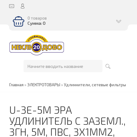
0 товаров
Сумма: 0
Главная
»
ЭЛЕКТРОТОВАРЫ
»
Удлиннители, сетевые фильтры
U-3E-5M ЭРА
УДЛИНИТЕЛЬ C ЗАЗЕМЛ.,
3ГН, 5М, ПВС, 3Х1ММ2,