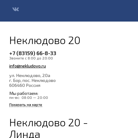
Неклюдово 20
+7 (83159) 66-8-33
Звоните с 8:00 до 20:00
info@nekludovo.ru
ул. Неклюдово, 20а
г. Бор, пос. Неклюдово
606460
Россия
Мы работаем:
пн-вс:
08:00 — 20:00
Показать на карте
Неклюдово 20 -
Линда