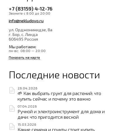
+7 (83159) 4-12-76
Звоните с 8:00 до 20:00
info@nekludovo.ru
ул. Орджоникидзе, 8а
г. Бор, с. Линда
606495
Россия
Мы работаем:
пн-вс:
08:00 — 20:00
Показать на карте
Последние новости
26.04.2026
🌱 Как выбрать грунт для растений: что
купить сейчас и почему это важно
07.04.2026
Ручной и электроинструмент для дома и
дачи: что пригодится весной
15.03.2026
Какие семена и грунты стоит купить