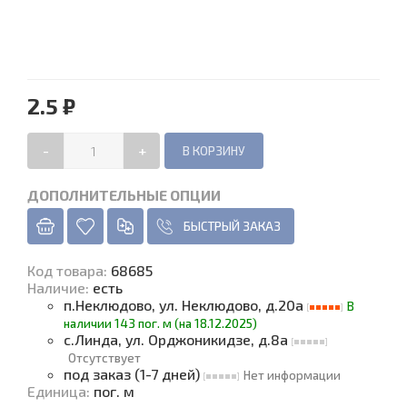
2.5 ₽
-
+
ДОПОЛНИТЕЛЬНЫЕ ОПЦИИ
БЫСТРЫЙ ЗАКАЗ
Код товара
:
68685
Наличие
:
есть
п.Неклюдово, ул. Неклюдово, д.20а
В
наличии 143 пог. м (на 18.12.2025)
с.Линда, ул. Орджоникидзе, д.8а
Отсутствует
под заказ (1-7 дней)
Нет информации
Единица
:
пог. м