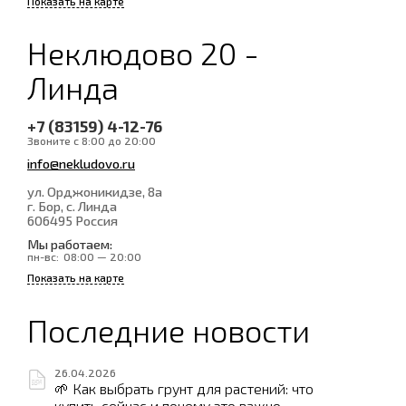
Показать на карте
Неклюдово 20 -
Линда
+7 (83159) 4-12-76
Звоните с 8:00 до 20:00
info@nekludovo.ru
ул. Орджоникидзе, 8а
г. Бор, с. Линда
606495
Россия
Мы работаем:
пн-вс:
08:00 — 20:00
Показать на карте
Последние новости
26.04.2026
🌱 Как выбрать грунт для растений: что
купить сейчас и почему это важно