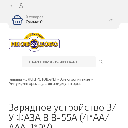
0 товаров
Сумма: 0
Главная
»
ЭЛЕКТРОТОВАРЫ
»
Электропитание
»
Аккумуляторы, з. у. для аккумуляторов
Зарядное устройство З/
У ФАЗА В В-55А (4*АА/
ААА, 1*9V)