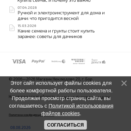
07.04.2026
Ручной и электроинструмент для дома и
дачи: что пригодится весной
15.03.2026
Какие семена и грунты стоит купить
заранее: советы для дачников
© 2006—2026 Магазин Неклюдово 20, г. Бор
Этот сайт использует файлы cookies для
более комфортной работы пользователя.
Нижегородская область.
Соглашение об использовании сайта
Продолжая просмотр страниц сайта, вы
соглашаетесь с
Политикой использования
файлов cookies
.
Политика конфиденциальности
СОГЛАСИТЬСЯ
08.08.2026