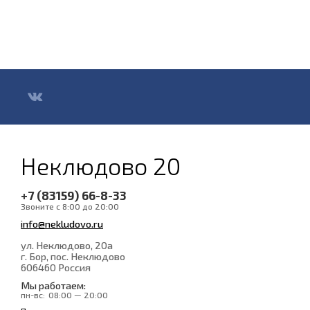
Неклюдово 20
+7 (83159) 66-8-33
Звоните с 8:00 до 20:00
info@nekludovo.ru
ул. Неклюдово, 20а
г. Бор, пос. Неклюдово
606460
Россия
Мы работаем:
пн-вс:
08:00 — 20:00