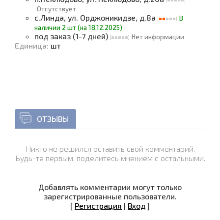
Отсутствует
с.Линда, ул. Орджоникидзе, д.8а
В
наличии 2 шт (на 18.12.2025)
под заказ (1-7 дней)
Нет информации
Единица
:
шт
ОТЗЫВЫ
Никто не решился оставить свой комментарий.
Будь-те первым, поделитесь мнением с остальными.
Добавлять комментарии могут только
зарегистрированные пользователи.
[
Регистрация
|
Вход
]