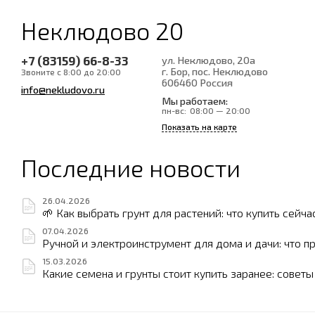
Неклюдово 20
+7 (83159) 66-8-33
ул. Неклюдово, 20а
г. Бор, пос. Неклюдово
Звоните с 8:00 до 20:00
606460
Россия
info@nekludovo.ru
Мы работаем:
пн-вс:
08:00 — 20:00
Показать на карте
Последние новости
26.04.2026
🌱 Как выбрать грунт для растений: что купить сейча
07.04.2026
Ручной и электроинструмент для дома и дачи: что п
15.03.2026
Какие семена и грунты стоит купить заранее: совет