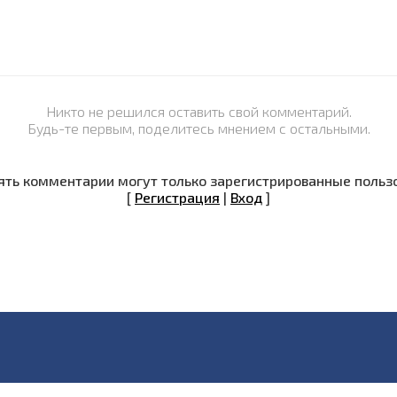
Никто не решился оставить свой комментарий.
Будь-те первым, поделитесь мнением с остальными.
ть комментарии могут только зарегистрированные польз
[
Регистрация
|
Вход
]