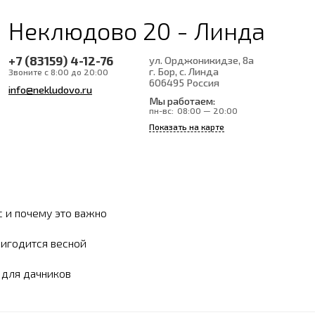
Неклюдово 20 - Линда
+7 (83159) 4-12-76
ул. Орджоникидзе, 8а
г. Бор, с. Линда
Звоните с 8:00 до 20:00
606495
Россия
info@nekludovo.ru
Мы работаем:
пн-вс:
08:00 — 20:00
Показать на карте
с и почему это важно
ригодится весной
ы для дачников