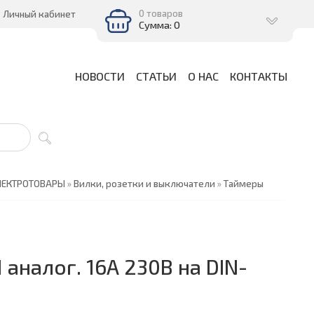
0 товаров
Личный кабинет
Сумма: 0
НОВОСТИ
СТАТЬИ
О НАС
КОНТАКТЫ
ЛЕКТРОТОВАРЫ
»
Вилки, розетки и выключатели
»
Таймеры
аналог. 16А 230В на DIN-