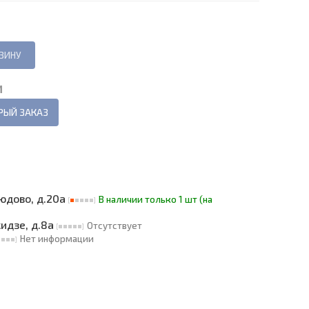
И
РЫЙ ЗАКАЗ
людово, д.20а
В наличии только 1 шт (на
кидзе, д.8а
Отсутствует
Нет информации