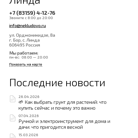
+7 (83159) 4-12-76
Звоните с 8:00 до 20:00
info@nekludovo.ru
ул. Орджоникидзе, 8а
г. Бор, с. Линда
606495
Россия
Мы работаем:
пн-вс:
08:00 — 20:00
Показать на карте
Последние новости
26.04.2026
🌱 Как выбрать грунт для растений: что
купить сейчас и почему это важно
07.04.2026
Ручной и электроинструмент для дома и
дачи: что пригодится весной
15.03.2026