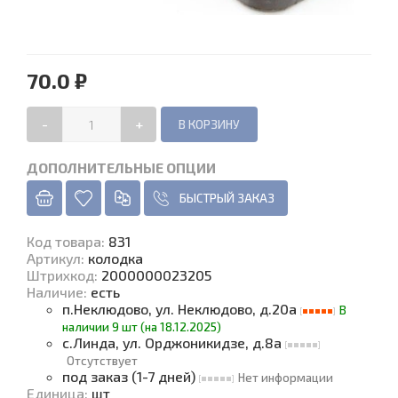
70.0 ₽
-
+
ДОПОЛНИТЕЛЬНЫЕ ОПЦИИ
БЫСТРЫЙ ЗАКАЗ
Код товара
:
831
Артикул:
колодка
Штрихкод:
2000000023205
Наличие
:
есть
п.Неклюдово, ул. Неклюдово, д.20а
В
наличии 9 шт (на 18.12.2025)
с.Линда, ул. Орджоникидзе, д.8а
Отсутствует
под заказ (1-7 дней)
Нет информации
Единица
:
шт