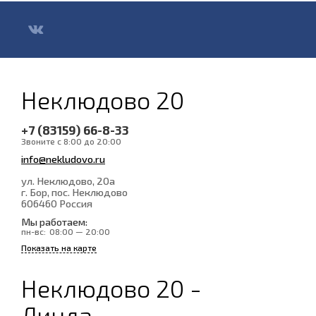
Неклюдово 20
+7 (83159) 66-8-33
Звоните с 8:00 до 20:00
info@nekludovo.ru
ул. Неклюдово, 20а
г. Бор, пос. Неклюдово
606460
Россия
Мы работаем:
пн-вс:
08:00 — 20:00
Показать на карте
Неклюдово 20 -
Линда