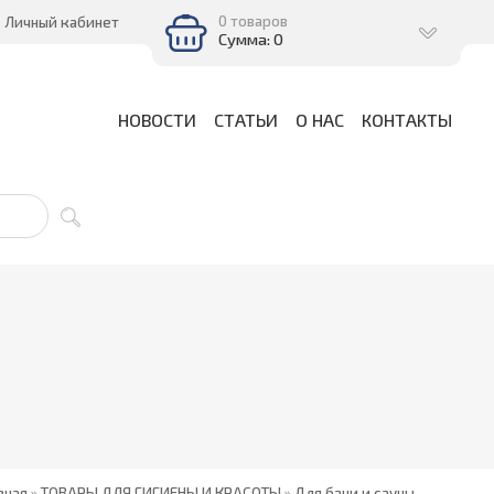
0 товаров
Личный кабинет
Сумма: 0
НОВОСТИ
СТАТЬИ
О НАС
КОНТАКТЫ
вная
»
ТОВАРЫ ДЛЯ ГИГИЕНЫ И КРАСОТЫ
»
Для бани и сауны