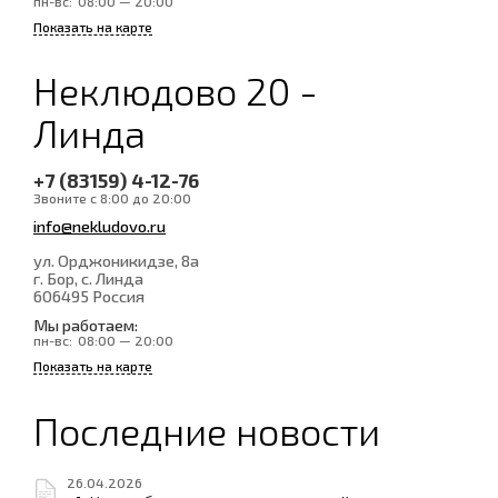
пн-вс:
08:00 — 20:00
Показать на карте
Неклюдово 20 -
Линда
+7 (83159) 4-12-76
Звоните с 8:00 до 20:00
info@nekludovo.ru
ул. Орджоникидзе, 8а
г. Бор, с. Линда
606495
Россия
Мы работаем:
пн-вс:
08:00 — 20:00
Показать на карте
Последние новости
26.04.2026