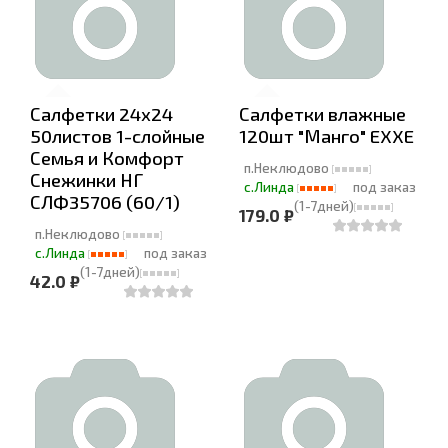
Салфетки 24х24
Салфетки влажные
50листов 1-слойные
120шт "Манго" EXXE
Семья и Комфорт
п.Неклюдово
Снежинки НГ
с.Линда
под заказ
СЛФ35706 (60/1)
(1-7дней)
179.0 ₽
п.Неклюдово
с.Линда
под заказ
(1-7дней)
42.0 ₽