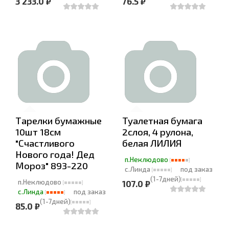
3 233.0 ₽
76.5 ₽
Тарелки бумажные
Туалетная бумага
10шт 18см
2слоя, 4 рулона,
"Счастливого
белая ЛИЛИЯ
Нового года! Дед
п.Неклюдово
Мороз" 893-220
с.Линда
под заказ
(1-7дней)
п.Неклюдово
107.0 ₽
с.Линда
под заказ
(1-7дней)
85.0 ₽