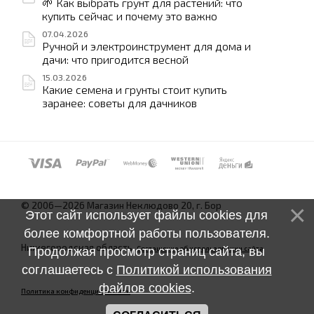
🌱 Как выбрать грунт для растений: что
купить сейчас и почему это важно
07.04.2026
Ручной и электроинструмент для дома и
дачи: что пригодится весной
15.03.2026
Какие семена и грунты стоит купить
заранее: советы для дачников
© 2006—2026 Магазин Неклюдово 20, г. Бор
Этот сайт использует файлы cookies для
более комфортной работы пользователя.
Нижегородская область.
Соглашение об использовании сайта
Продолжая просмотр страниц сайта, вы
соглашаетесь с
Политикой использования
файлов cookies
.
Политика конфиденциальности