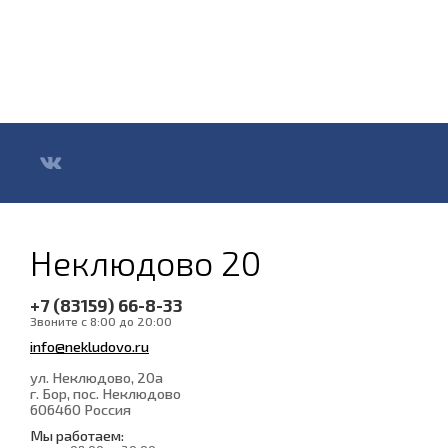
Неклюдово 20
+7 (83159) 66-8-33
Звоните с 8:00 до 20:00
info@nekludovo.ru
ул. Неклюдово, 20а
г. Бор, пос. Неклюдово
606460
Россия
Мы работаем: