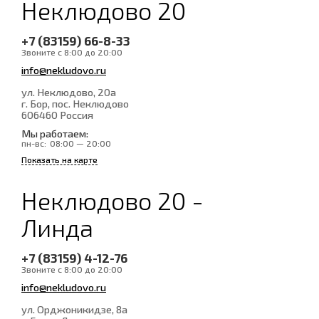
Неклюдово 20
+7 (83159) 66-8-33
Звоните с 8:00 до 20:00
info@nekludovo.ru
ул. Неклюдово, 20а
г. Бор, пос. Неклюдово
606460
Россия
Мы работаем:
пн-вс:
08:00 — 20:00
Показать на карте
Неклюдово 20 -
Линда
+7 (83159) 4-12-76
Звоните с 8:00 до 20:00
info@nekludovo.ru
ул. Орджоникидзе, 8а