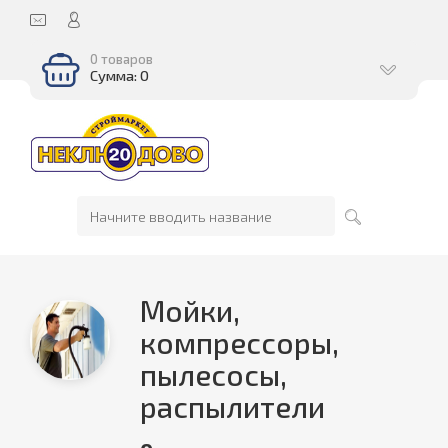
0 товаров
Сумма: 0
Мойки,
компрессоры,
пылесосы,
распылители