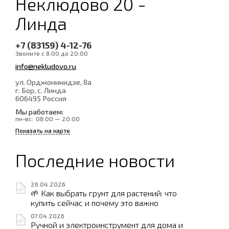
Неклюдово 20 -
Линда
+7 (83159) 4-12-76
Звоните с 8:00 до 20:00
info@nekludovo.ru
ул. Орджоникидзе, 8а
г. Бор, с. Линда
606495
Россия
Мы работаем:
пн-вс:
08:00 — 20:00
Показать на карте
Последние новости
26.04.2026
🌱 Как выбрать грунт для растений: что
купить сейчас и почему это важно
07.04.2026
Ручной и электроинструмент для дома и