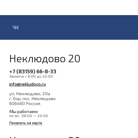
Неклюдово 20
+7 (83159) 66-8-33
Звоните с 8:00 до 20:00
info@nekludovo.ru
ул. Неклюдово, 20а
г. Бор, пос. Неклюдово
606460
Россия
Мы работаем:
пн-вс:
08:00 — 20:00
Показать на карте