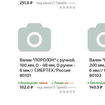
251.0 ₽
под заказ (1-7дней)
Валик "ПОРОЛОН" с ручкой,
Валик "
100 мм, D - 48 мм, D ручки -
200 мм,
6 мм// СИБРТЕХ/Россия
6 мм//
80101
80103
п.Неклюдово
с.Линда
п.Неклюдо
102.0 ₽
140.5 ₽
под заказ (1-7дней)