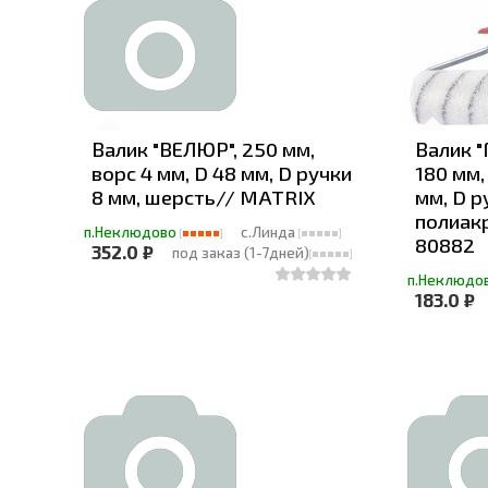
Валик "ВЕЛЮР", 250 мм,
Валик "
ворс 4 мм, D 48 мм, D ручки
180 мм,
8 мм, шерсть// MATRIX
мм, D р
полиак
п.Неклюдово
с.Линда
80882
352.0 ₽
под заказ (1-7дней)
п.Неклюдо
183.0 ₽