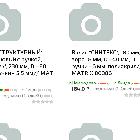
"СТРУКТУРНЫЙ"
Валик "СИНТЕКС", 180 мм
овый с ручкой,
ворс 18 мм, D - 40 мм, D
к", 230 мм, D - 80
ручки - 6 мм, полиакрил/
учки - 5,5 мм// MAT
MATRIX 80886
п.Неклюдово
с.Линда
184.0 ₽
под заказ (1-7дней)
во
с.Линда
под заказ (1-7дней)