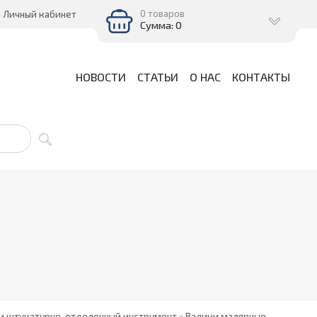
0 товаров
Личный кабинет
Сумма: 0
НОВОСТИ
СТАТЬИ
О НАС
КОНТАКТЫ
и штукатурно-отделочный инструмент
»
Валики малярные