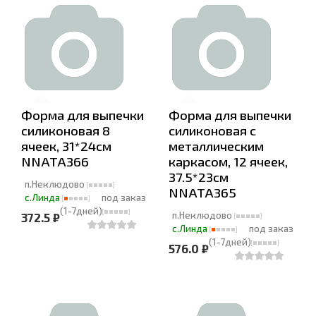
Форма для выпечки
Форма для выпечки
силиконовая 8
силиконовая с
ячеек, 31*24см
металлическим
NNATA366
каркасом, 12 ячеек,
37.5*23см
п.Неклюдово
NNATA365
с.Линда
под заказ
(1-7дней)
п.Неклюдово
372.5 ₽
с.Линда
под заказ
(1-7дней)
576.0 ₽