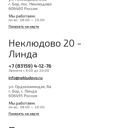
г. Бор, пос. Неклюдово
606460
Россия
Мы работаем:
пн-вс:
08:00 — 20:00
Показать на карте
Неклюдово 20 -
Линда
+7 (83159) 4-12-76
Звоните с 8:00 до 20:00
info@nekludovo.ru
ул. Орджоникидзе, 8а
г. Бор, с. Линда
606495
Россия
Мы работаем:
пн-вс:
08:00 — 20:00
Показать на карте