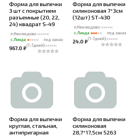
Форма для выпечки
Форма для выпечки
3 шт с покрытием
силиконовая 7*3см
разъемные (20, 22,
(12шт) ST-430
24) квадрат S-49
п.Неклюдово
с.Линда
под заказ
п.Неклюдово
(1-7дней)
с.Линда
под заказ
24.0 ₽
(1-7дней)
967.0 ₽
Форма для выпечки
Форма для выпечки
круглая, стальная,
силиконовая
антипригарная
28,7*17,5см 5263