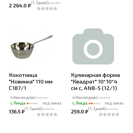
(1-7дней)
2 264.0 ₽
Кокотница
Кулинарная форма
"Новинка" 110 мм
"Квадрат" 10*10*4
С187/1
см с, AN8-5 (12/1)
п.Неклюдово
п.Неклюдово
с.Линда
под заказ
с.Линда
под заказ
(1-7дней)
(1-7дней)
136.5 ₽
259.0 ₽