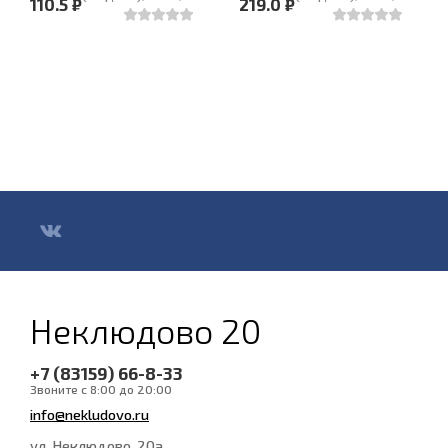
110.5 ₽
219.0 ₽
Неклюдово 20
+7 (83159) 66-8-33
Звоните с 8:00 до 20:00
info@nekludovo.ru
ул. Неклюдово, 20а