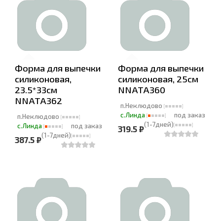
Форма для выпечки
Форма для выпечки
силиконовая,
силиконовая, 25см
23.5*33см
NNATA360
NNATA362
п.Неклюдово
с.Линда
под заказ
п.Неклюдово
(1-7дней)
с.Линда
под заказ
319.5 ₽
(1-7дней)
387.5 ₽