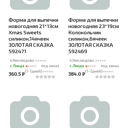
Форма для выпечки
Форма для выпечки
новогодняя 21*13см
новогодняя 23*19см
Xmas Sweets
Колокольчик
силикон,14ячеек
силикон,6ячеек
ЗОЛОТАЯ СКАЗКА
ЗОЛОТАЯ СКАЗКА
592471
592469
п.Неклюдово
п.Неклюдово
с.Линда
под заказ
с.Линда
под заказ
(1-7дней)
(1-7дней)
360.5 ₽
384.0 ₽