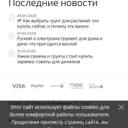
Последние новости
26.04.2026
🌱 Как выбрать грунт для растений: что
купить сейчас и почему это важно
07.04.2026
Ручной и электроинструмент для дома и
дачи: что пригодится весной
15.03.2026
Какие семена и грунты стоит купить
заранее: советы для дачников
© 2006—2026 Магазин Неклюдово 20, г. Бор
Этот сайт использует файлы cookies для
более комфортной работы пользователя.
Нижегородская область.
Соглашение об использовании сайта
Продолжая просмотр страниц сайта, вы