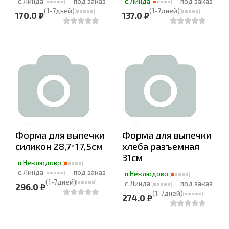
с.Линда
под заказ
с.Линда
под заказ
(1-7дней)
(1-7дней)
170.0 ₽
137.0 ₽
Форма для выпечки
Форма для выпечки
силикон 28,7*17,5см
хлеба разъемная
31см
п.Неклюдово
с.Линда
под заказ
п.Неклюдово
(1-7дней)
с.Линда
под заказ
296.0 ₽
(1-7дней)
274.0 ₽