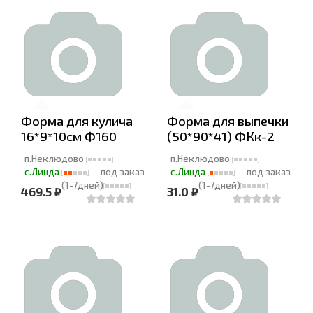
Форма для кулича
Форма для выпечки
16*9*10см Ф160
(50*90*41) ФКк-2
п.Неклюдово
п.Неклюдово
с.Линда
под заказ
с.Линда
под заказ
(1-7дней)
(1-7дней)
469.5 ₽
31.0 ₽