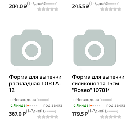
(1-7дней)
(1-7дней)
284.0 ₽
245.5 ₽
Форма для выпечки
Форма для выпечки
раскладная TORTA-
силиконовая 15см
12
"Roseo" 107814
п.Неклюдово
п.Неклюдово
с.Линда
под заказ
с.Линда
под заказ
(1-7дней)
(1-7дней)
367.0 ₽
179.5 ₽