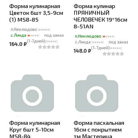
Форма кулинарная
Форма кулинар
Цветок 6шт 3,5-9см
ПРЯНИЧНЫЙ
(1) MS8-85
ЧЕЛОВЕЧЕК 19*16см
8-51AN
п.Неклюдово
с.Линда
под заказ
п.Неклюдово
(1-7дней)
с.Линда
под заказ
164.0 ₽
(1-7дней)
148.0 ₽
Форма кулинарная
Форма пасхальная
Круг 6шт 5-10см
16см с покрытием
MS8-84
тм Мастерица