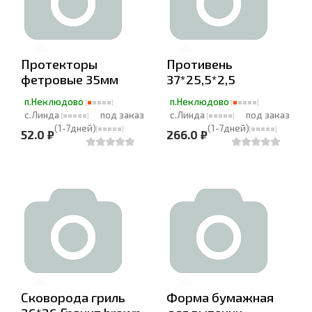
Протекторы
Противень
фетровые 35мм
37*25,5*2,5
п.Неклюдово
п.Неклюдово
с.Линда
под заказ
с.Линда
под заказ
(1-7дней)
(1-7дней)
52.0 ₽
266.0 ₽
Сковорода гриль
Форма бумажная