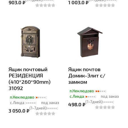
903.0 ₽
1 003.0 ₽
Ящик почтовый
Ящик почтов
РЕЗИДЕНЦИЯ
Домик-Элит с/
(410*260*90mm)
замком
31092
п.Неклюдово
с.Линда
под заказ
п.Неклюдово
(1-7дней)
с.Линда
под заказ
498.0 ₽
(1-7дней)
3 050.0 ₽