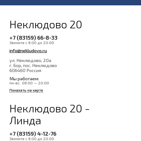
Неклюдово 20
+7 (83159) 66-8-33
Звоните с 8:00 до 20:00
info@nekludovo.ru
ул. Неклюдово, 20а
г. Бор, пос. Неклюдово
606460
Россия
Мы работаем:
пн-вс:
08:00 — 20:00
Показать на карте
Неклюдово 20 -
Линда
+7 (83159) 4-12-76
Звоните с 8:00 до 20:00