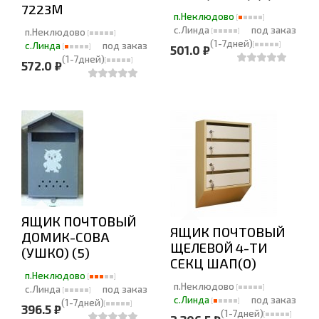
7223М
п.Неклюдово
с.Линда
под заказ
п.Неклюдово
(1-7дней)
с.Линда
под заказ
501.0 ₽
(1-7дней)
572.0 ₽
ЯЩИК ПОЧТОВЫЙ
ЯЩИК ПОЧТОВЫЙ
ДОМИК-СОВА
ЩЕЛЕВОЙ 4-ТИ
(УШКО) (5)
СЕКЦ ШАП(О)
п.Неклюдово
п.Неклюдово
с.Линда
под заказ
с.Линда
под заказ
(1-7дней)
396.5 ₽
(1-7дней)