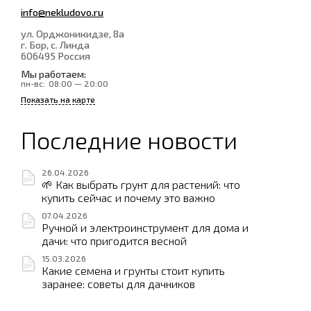
info@nekludovo.ru
ул. Орджоникидзе, 8а
г. Бор, с. Линда
606495
Россия
Мы работаем:
пн-вс:
08:00 — 20:00
Показать на карте
Последние новости
26.04.2026
🌱 Как выбрать грунт для растений: что
купить сейчас и почему это важно
07.04.2026
Ручной и электроинструмент для дома и
дачи: что пригодится весной
15.03.2026
Какие семена и грунты стоит купить
заранее: советы для дачников