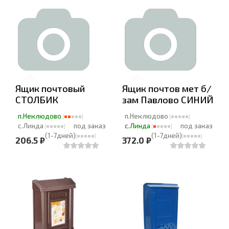
Ящик почтовый
Ящик почтов мет б/
СТОЛБИК
зам Павлово СИНИЙ
п.Неклюдово
п.Неклюдово
с.Линда
под заказ
с.Линда
под заказ
(1-7дней)
(1-7дней)
206.5 ₽
372.0 ₽