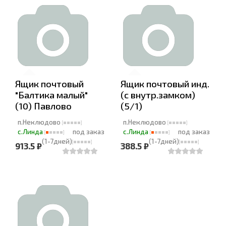
Ящик почтовый
Ящик почтовый инд.
"Балтика малый"
(с внутр.замком)
(10) Павлово
(5/1)
п.Неклюдово
п.Неклюдово
с.Линда
под заказ
с.Линда
под заказ
(1-7дней)
(1-7дней)
913.5 ₽
388.5 ₽