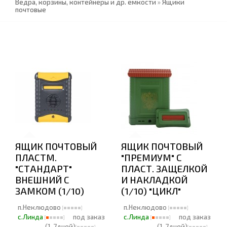
Ведра, корзины, контейнеры и др. емкости
»
Ящики
почтовые
ЯЩИК ПОЧТОВЫЙ
ЯЩИК ПОЧТОВЫЙ
ПЛАСТМ.
"ПРЕМИУМ" С
"СТАНДАРТ"
ПЛАСТ. ЗАЩЕЛКОЙ
ВНЕШНИЙ С
И НАКЛАДКОЙ
ЗАМКОМ (1/10)
(1/10) "ЦИКЛ"
п.Неклюдово
п.Неклюдово
с.Линда
под заказ
с.Линда
под заказ
(1-7дней)
(1-7дней)