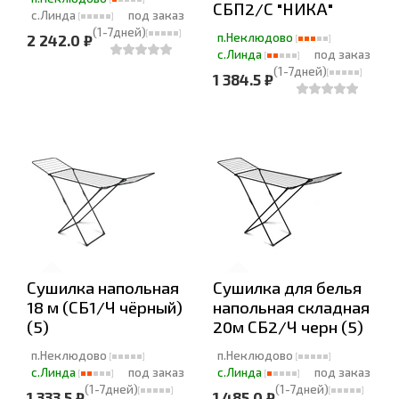
СБП2/С "НИКА"
с.Линда
под заказ
(1-7дней)
п.Неклюдово
2 242.0 ₽
с.Линда
под заказ
(1-7дней)
1 384.5 ₽
Сушилка напольная
Сушилка для белья
18 м (СБ1/Ч чёрный)
напольная складная
(5)
20м СБ2/Ч черн (5)
п.Неклюдово
п.Неклюдово
с.Линда
под заказ
с.Линда
под заказ
(1-7дней)
(1-7дней)
1 333.5 ₽
1 485.0 ₽