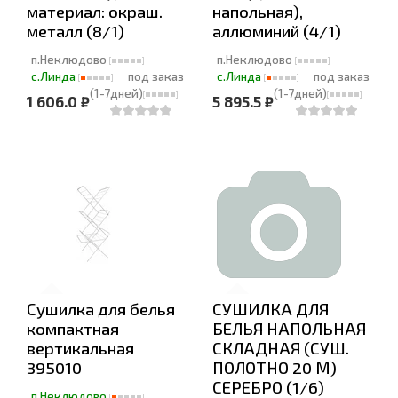
материал: окраш.
напольная),
металл (8/1)
аллюминий (4/1)
п.Неклюдово
п.Неклюдово
с.Линда
под заказ
с.Линда
под заказ
(1-7дней)
(1-7дней)
1 606.0 ₽
5 895.5 ₽
Сушилка для белья
СУШИЛКА ДЛЯ
компактная
БЕЛЬЯ НАПОЛЬНАЯ
вертикальная
СКЛАДНАЯ (СУШ.
395010
ПОЛОТНО 20 М)
СЕРЕБРО (1/6)
п.Неклюдово