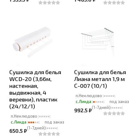
Сушилка для белья
Сушилка для белья
WCD-20 (3,66м,
Лиана металл 1,9 м
настенная,
С-007 (10/1)
выдвижная, 4
п.Неклюдово
веревки), пластик
с.Линда
под заказ
(24/12/1)
(1-7дней)
992.5 ₽
п.Неклюдово
с.Линда
под заказ
(1-7дней)
650.5 ₽