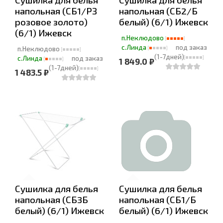
напольная (СБ1/РЗ
напольная (СБ2/Б
розовое золото)
белый) (6/1) Ижевск
(6/1) Ижевск
п.Неклюдово
с.Линда
под заказ
п.Неклюдово
(1-7дней)
с.Линда
под заказ
1 849.0 ₽
(1-7дней)
1 483.5 ₽
Сушилка для белья
Сушилка для белья
напольная (СБ3Б
напольная (СБ1/Б
белый) (6/1) Ижевск
белый) (6/1) Ижевск