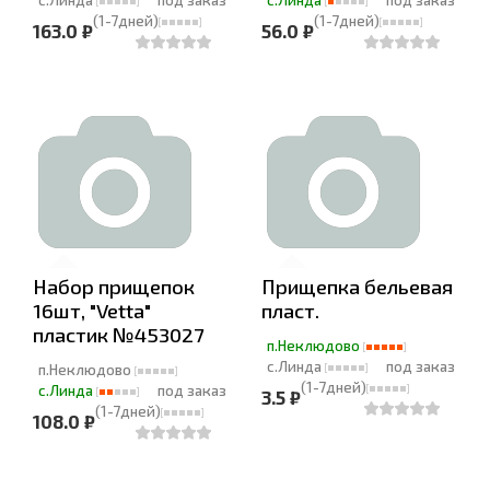
с.Линда
под заказ
с.Линда
под заказ
(1-7дней)
(1-7дней)
163.0 ₽
56.0 ₽
Набор прищепок
Прищепка бельевая
16шт, "Vetta"
пласт.
пластик №453027
п.Неклюдово
с.Линда
под заказ
п.Неклюдово
(1-7дней)
с.Линда
под заказ
3.5 ₽
(1-7дней)
108.0 ₽