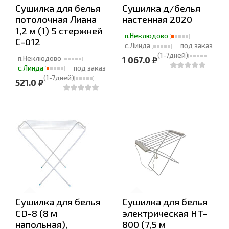
Сушилка для белья
Сушилка д/белья
потолочная Лиана
настенная 2020
1,2 м (1) 5 стержней
п.Неклюдово
С-012
с.Линда
под заказ
(1-7дней)
п.Неклюдово
1 067.0 ₽
с.Линда
под заказ
(1-7дней)
521.0 ₽
Сушилка для белья
Сушилка для белья
CD-8 (8 м
электрическая HT-
напольная),
800 (7,5 м