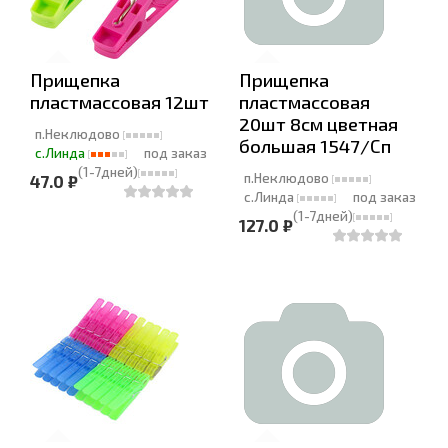
Прищепка
Прищепка
пластмассовая 12шт
пластмассовая
20шт 8см цветная
п.Неклюдово
большая 1547/Сп
с.Линда
под заказ
(1-7дней)
п.Неклюдово
47.0 ₽
с.Линда
под заказ
(1-7дней)
127.0 ₽