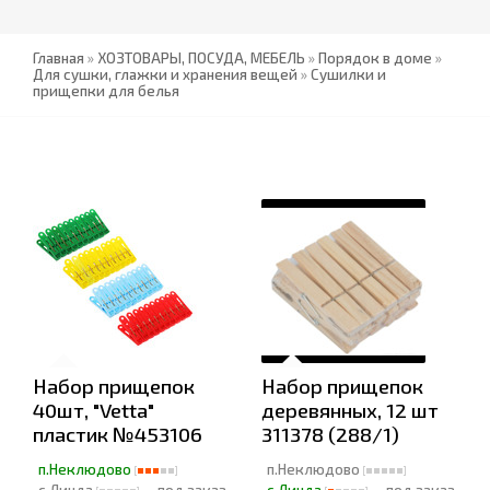
Главная
»
ХОЗТОВАРЫ, ПОСУДА, МЕБЕЛЬ
»
Порядок в доме
»
Для сушки, глажки и хранения вещей
»
Сушилки и
прищепки для белья
Набор прищепок
Набор прищепок
40шт, "Vetta"
деревянных, 12 шт
пластик №453106
311378 (288/1)
п.Неклюдово
п.Неклюдово