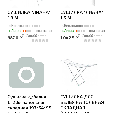
СУШИЛКА "ЛИАНА"
СУШИЛКА "ЛИАНА"
1,3 М
1,5 М
п.Неклюдово
п.Неклюдово
с.Линда
под заказ
с.Линда
под заказ
(1-7дней)
(1-7дней)
987.0 ₽
1 042.5 ₽
Сушилка д/белья
СУШИЛКА ДЛЯ
L=20м напольная
БЕЛЬЯ НАПОЛЬНАЯ
складная 197*54*95
СКЛАДНАЯ