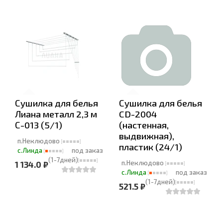
Сушилка для белья
Сушилка для белья
Лиана металл 2,3 м
CD-2004
С-013 (5/1)
(настенная,
выдвижная),
п.Неклюдово
пластик (24/1)
с.Линда
под заказ
(1-7дней)
п.Неклюдово
1 134.0 ₽
с.Линда
под заказ
(1-7дней)
521.5 ₽