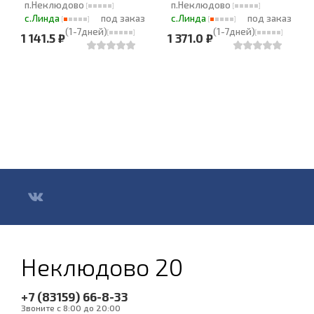
п.Неклюдово
п.Неклюдово
с.Линда
под заказ
с.Линда
под заказ
(1-7дней)
(1-7дней)
1 141.5 ₽
1 371.0 ₽
Неклюдово 20
+7 (83159) 66-8-33
Звоните с 8:00 до 20:00