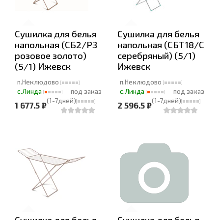
Сушилка для белья
Сушилка для белья
напольная (СБ2/РЗ
напольная (СБТ18/С
розовое золото)
серебряный) (5/1)
(5/1) Ижевск
Ижевск
п.Неклюдово
п.Неклюдово
с.Линда
под заказ
с.Линда
под заказ
(1-7дней)
(1-7дней)
1 677.5 ₽
2 596.5 ₽
Сушилка для белья
Сушилка для белья