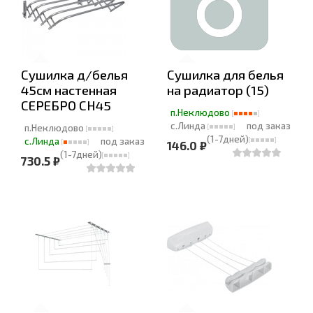
Сушилка д/белья
Сушилка для белья
45см настенная
на радиатор (15)
СЕРЕБРО СН45
п.Неклюдово
с.Линда
под заказ
п.Неклюдово
(1-7дней)
с.Линда
под заказ
146.0 ₽
(1-7дней)
730.5 ₽