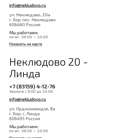
info@nekludovo.ru
ул. Неклюдово, 20а
г. Бор, пос. Неклюдово
606460
Россия
Мы работаем:
пн-вс:
08:00 — 20:00
Показать на карте
Неклюдово 20 -
Линда
+7 (83159) 4-12-76
Звоните с 8:00 до 20:00
info@nekludovo.ru
ул. Орджоникидзе, 8а
г. Бор, с. Линда
606495
Россия
Мы работаем:
пн-вс:
08:00 — 20:00
Показать на карте