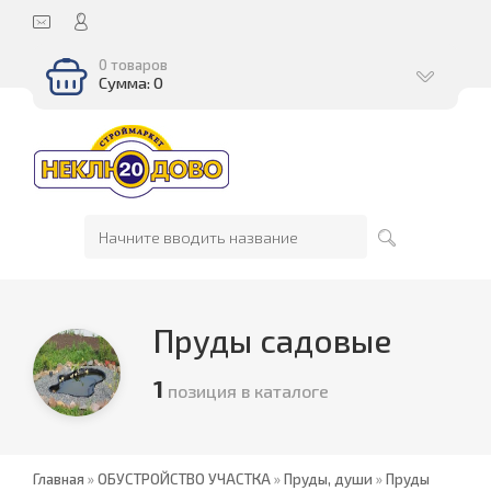
0 товаров
Сумма: 0
Пруды садовые
1
позиция в каталоге
Главная
»
ОБУСТРОЙСТВО УЧАСТКА
»
Пруды, души
»
Пруды