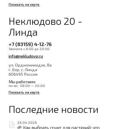
Показать на карте
Неклюдово 20 -
Линда
+7 (83159) 4-12-76
Звоните с 8:00 до 20:00
info@nekludovo.ru
ул. Орджоникидзе, 8а
г. Бор, с. Линда
606495
Россия
Мы работаем:
пн-вс:
08:00 — 20:00
Показать на карте
Последние новости
26.04.2026
🌱 Как выбрать грунт для растений: что