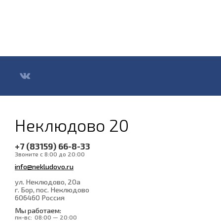
Неклюдово 20
+7 (83159) 66-8-33
Звоните с 8:00 до 20:00
info@nekludovo.ru
ул. Неклюдово, 20а
г. Бор, пос. Неклюдово
606460
Россия
Мы работаем:
пн-вс:
08:00 — 20:00