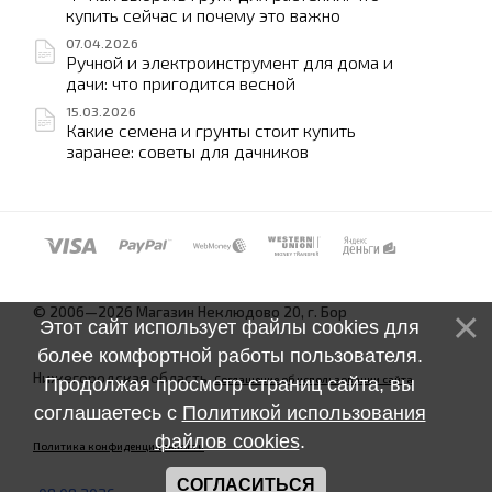
купить сейчас и почему это важно
07.04.2026
Ручной и электроинструмент для дома и
дачи: что пригодится весной
15.03.2026
Какие семена и грунты стоит купить
заранее: советы для дачников
© 2006—2026 Магазин Неклюдово 20, г. Бор
Этот сайт использует файлы cookies для
более комфортной работы пользователя.
Нижегородская область.
Соглашение об использовании сайта
Продолжая просмотр страниц сайта, вы
соглашаетесь с
Политикой использования
файлов cookies
.
Политика конфиденциальности
СОГЛАСИТЬСЯ