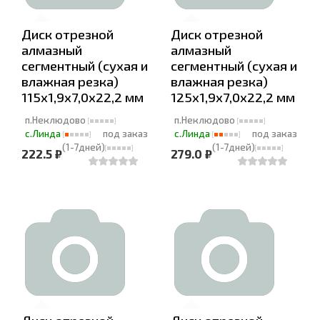
Диск отрезной
Диск отрезной
алмазный
алмазный
сегментный (сухая и
сегментный (сухая и
влажная резка)
влажная резка)
115х1,9х7,0х22,2 мм
125х1,9х7,0х22,2 мм
п.Неклюдово
п.Неклюдово
с.Линда
под заказ
с.Линда
под заказ
(1-7дней)
(1-7дней)
222.5 ₽
279.0 ₽