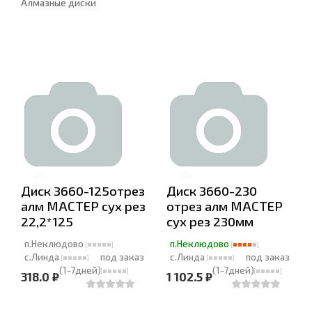
Алмазные диски
Диск 3660-125отрез
Диск 3660-230
алм МАСТЕР сух рез
отрез алм МАСТЕР
22,2*125
сух рез 230мм
п.Неклюдово
п.Неклюдово
с.Линда
под заказ
с.Линда
под заказ
(1-7дней)
(1-7дней)
318.0 ₽
1 102.5 ₽