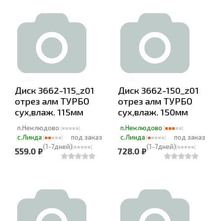
Диск 3662-115_z01
Диск 3662-150_z01
отрез алм ТУРБО
отрез алм ТУРБО
сух,влаж. 115мм
сух,влаж. 150мм
п.Неклюдово
п.Неклюдово
с.Линда
под заказ
с.Линда
под заказ
(1-7дней)
(1-7дней)
559.0 ₽
728.0 ₽