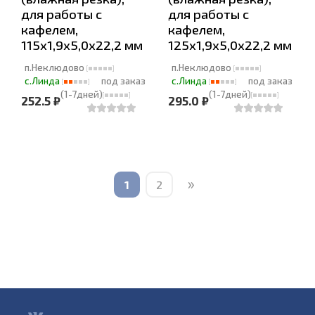
для работы с
для работы с
кафелем,
кафелем,
115х1,9х5,0х22,2 мм
125х1,9х5,0х22,2 мм
п.Неклюдово
п.Неклюдово
с.Линда
под заказ
с.Линда
под заказ
(1-7дней)
(1-7дней)
252.5 ₽
295.0 ₽
»
1
2