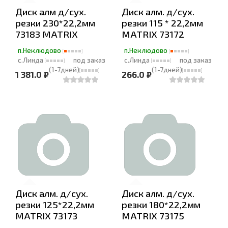
Диск алм д/сух.
Диск алм. д/сух.
резки 230*22,2мм
резки 115 * 22,2мм
73183 MATRIX
MATRIX 73172
п.Неклюдово
п.Неклюдово
с.Линда
под заказ
с.Линда
под заказ
(1-7дней)
(1-7дней)
1 381.0 ₽
266.0 ₽
Диск алм. д/сух.
Диск алм. д/сух.
резки 125*22,2мм
резки 180*22,2мм
MATRIX 73173
MATRIX 73175