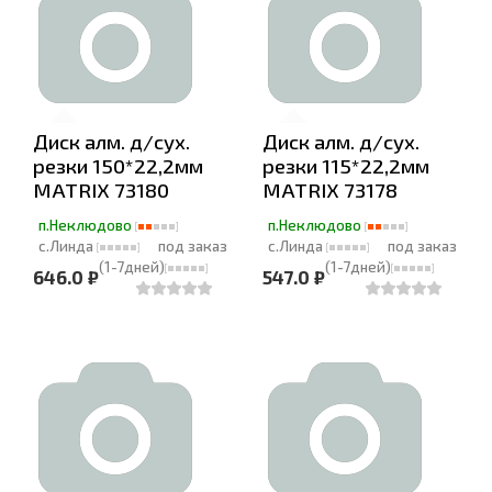
Диск алм. д/сух.
Диск алм. д/сух.
резки 150*22,2мм
резки 115*22,2мм
MATRIX 73180
MATRIX 73178
п.Неклюдово
п.Неклюдово
с.Линда
под заказ
с.Линда
под заказ
(1-7дней)
(1-7дней)
646.0 ₽
547.0 ₽