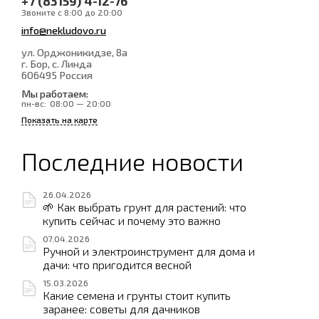
+7 (83159) 4-12-76
Звоните с 8:00 до 20:00
info@nekludovo.ru
ул. Орджоникидзе, 8а
г. Бор, с. Линда
606495
Россия
Мы работаем:
пн-вс:
08:00 — 20:00
Показать на карте
Последние новости
26.04.2026
🌱 Как выбрать грунт для растений: что
купить сейчас и почему это важно
07.04.2026
Ручной и электроинструмент для дома и
дачи: что пригодится весной
15.03.2026
Какие семена и грунты стоит купить
заранее: советы для дачников