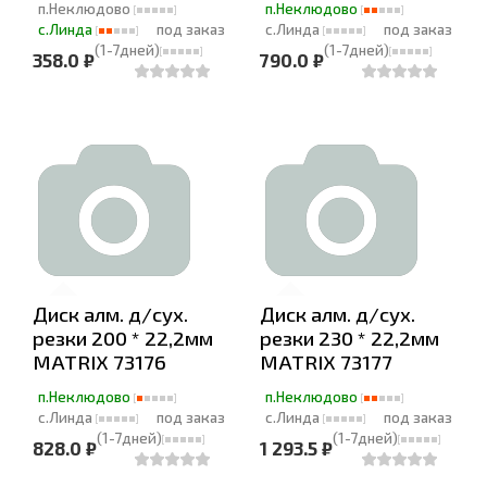
п.Неклюдово
п.Неклюдово
с.Линда
под заказ
с.Линда
под заказ
(1-7дней)
(1-7дней)
358.0 ₽
790.0 ₽
Диск алм. д/сух.
Диск алм. д/сух.
резки 200 * 22,2мм
резки 230 * 22,2мм
MATRIX 73176
MATRIX 73177
п.Неклюдово
п.Неклюдово
с.Линда
под заказ
с.Линда
под заказ
(1-7дней)
(1-7дней)
828.0 ₽
1 293.5 ₽