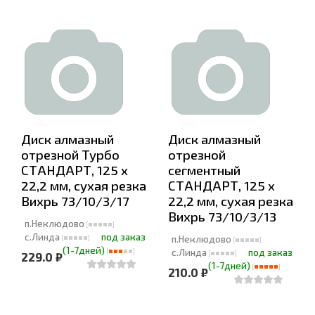
Диск алмазный
Диск алмазный
отрезной Турбо
отрезной
СТАНДАРТ, 125 х
сегментный
22,2 мм, сухая резка
СТАНДАРТ, 125 х
Вихрь 73/10/3/17
22,2 мм, сухая резка
Вихрь 73/10/3/13
п.Неклюдово
с.Линда
под заказ
п.Неклюдово
(1-7дней)
с.Линда
под заказ
229.0 ₽
(1-7дней)
210.0 ₽