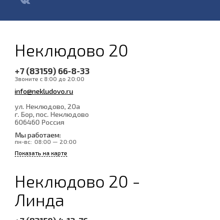
Неклюдово 20
+7 (83159) 66-8-33
Звоните с 8:00 до 20:00
info@nekludovo.ru
ул. Неклюдово, 20а
г. Бор, пос. Неклюдово
606460
Россия
Мы работаем:
пн-вс:
08:00 — 20:00
Показать на карте
Неклюдово 20 -
Линда