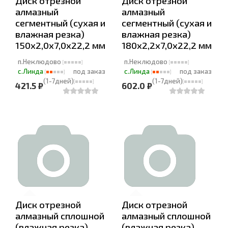
Диск отрезной
Диск отрезной
алмазный
алмазный
сегментный (сухая и
сегментный (сухая и
влажная резка)
влажная резка)
150х2,0х7,0х22,2 мм
180х2,2х7,0х22,2 мм
п.Неклюдово
п.Неклюдово
с.Линда
под заказ
с.Линда
под заказ
(1-7дней)
(1-7дней)
421.5 ₽
602.0 ₽
Диск отрезной
Диск отрезной
алмазный сплошной
алмазный сплошной
(влажная резка),
(влажная резка),