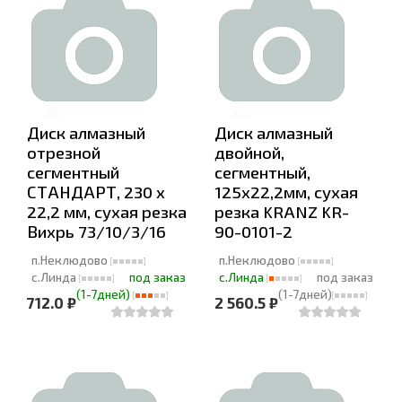
Диск алмазный
Диск алмазный
отрезной
двойной,
сегментный
сегментный,
СТАНДАРТ, 230 х
125x22,2мм, суxая
22,2 мм, сухая резка
резка KRANZ KR-
Вихрь 73/10/3/16
90-0101-2
п.Неклюдово
п.Неклюдово
с.Линда
под заказ
с.Линда
под заказ
(1-7дней)
(1-7дней)
712.0 ₽
2 560.5 ₽