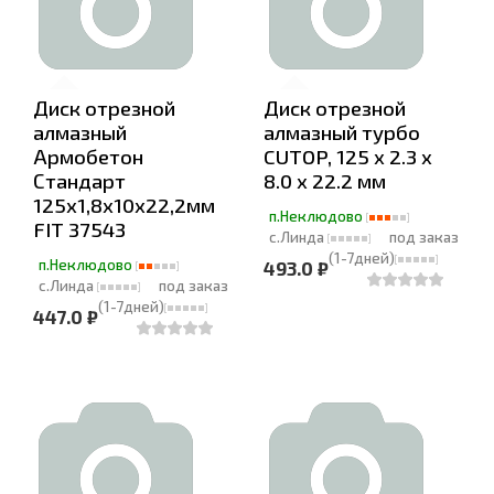
Диск отрезной
Диск отрезной
алмазный
алмазный турбо
Армобетон
CUTOP, 125 x 2.3 x
Стандарт
8.0 x 22.2 мм
125х1,8х10х22,2мм
п.Неклюдово
FIT 37543
с.Линда
под заказ
(1-7дней)
п.Неклюдово
493.0 ₽
с.Линда
под заказ
(1-7дней)
447.0 ₽