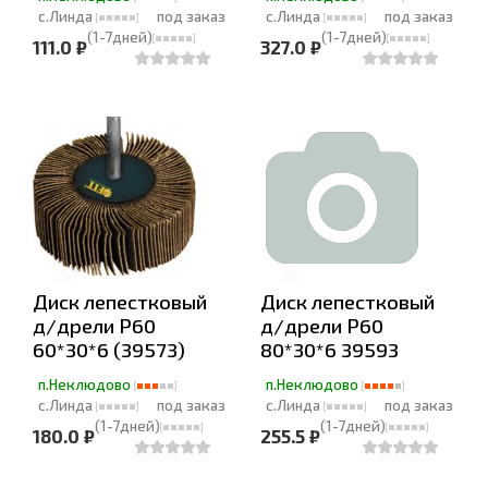
с.Линда
под заказ
с.Линда
под заказ
(1-7дней)
(1-7дней)
111.0 ₽
327.0 ₽
Диск лепестковый
Диск лепестковый
д/дрели Р60
д/дрели Р60
60*30*6 (39573)
80*30*6 39593
п.Неклюдово
п.Неклюдово
с.Линда
под заказ
с.Линда
под заказ
(1-7дней)
(1-7дней)
180.0 ₽
255.5 ₽