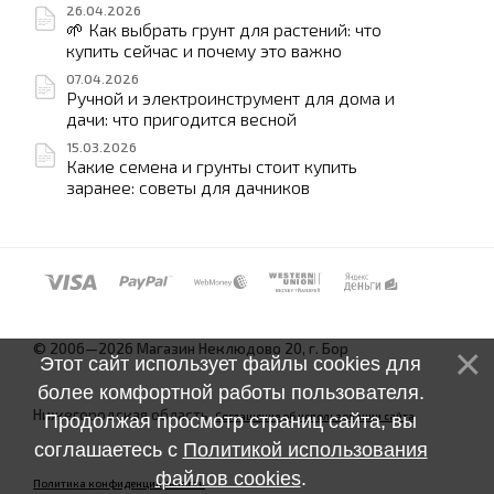
26.04.2026
🌱 Как выбрать грунт для растений: что
купить сейчас и почему это важно
07.04.2026
Ручной и электроинструмент для дома и
дачи: что пригодится весной
15.03.2026
Какие семена и грунты стоит купить
заранее: советы для дачников
© 2006—2026 Магазин Неклюдово 20, г. Бор
Этот сайт использует файлы cookies для
более комфортной работы пользователя.
Нижегородская область.
Соглашение об использовании сайта
Продолжая просмотр страниц сайта, вы
соглашаетесь с
Политикой использования
файлов cookies
.
Политика конфиденциальности