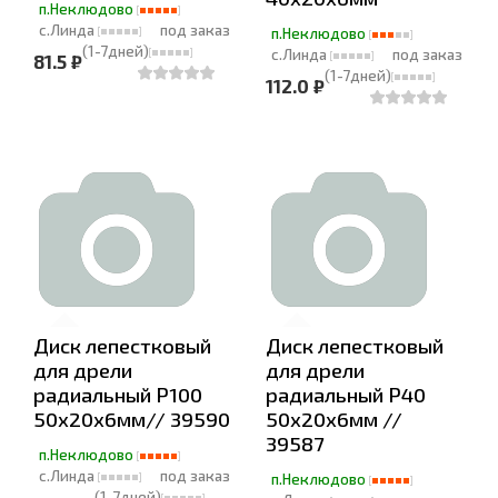
п.Неклюдово
с.Линда
под заказ
п.Неклюдово
(1-7дней)
с.Линда
под заказ
81.5 ₽
(1-7дней)
112.0 ₽
Диск лепестковый
Диск лепестковый
для дрели
для дрели
радиальный Р100
радиальный Р40
50х20х6мм// 39590
50х20х6мм //
39587
п.Неклюдово
с.Линда
под заказ
п.Неклюдово
(1-7дней)