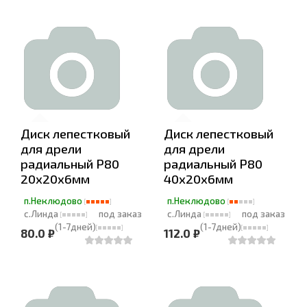
Диск лепестковый
Диск лепестковый
для дрели
для дрели
радиальный Р80
радиальный Р80
20х20х6мм
40х20х6мм
п.Неклюдово
п.Неклюдово
с.Линда
под заказ
с.Линда
под заказ
(1-7дней)
(1-7дней)
80.0 ₽
112.0 ₽