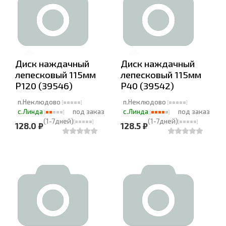
Диск наждачный
Диск наждачный
лепесковый 115мм
лепесковый 115мм
Р120 (39546)
Р40 (39542)
п.Неклюдово
п.Неклюдово
с.Линда
под заказ
с.Линда
под заказ
(1-7дней)
(1-7дней)
128.0 ₽
128.5 ₽