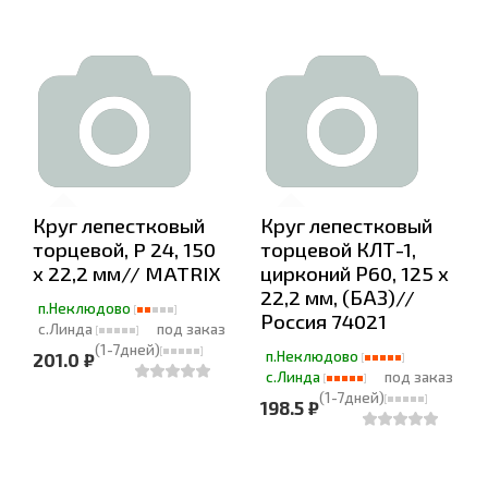
Круг лепестковый
Круг лепестковый
торцевой, P 24, 150
торцевой КЛТ-1,
х 22,2 мм// MATRIX
цирконий Р60, 125 х
22,2 мм, (БАЗ)//
п.Неклюдово
Россия 74021
с.Линда
под заказ
(1-7дней)
п.Неклюдово
201.0 ₽
с.Линда
под заказ
(1-7дней)
198.5 ₽