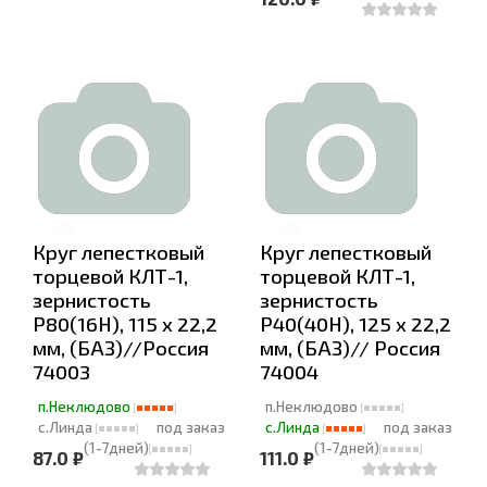
Круг лепестковый
Круг лепестковый
торцевой КЛТ-1,
торцевой КЛТ-1,
зернистость
зернистость
Р80(16Н), 115 х 22,2
Р40(40Н), 125 х 22,2
мм, (БАЗ)//Россия
мм, (БАЗ)// Россия
74003
74004
п.Неклюдово
п.Неклюдово
с.Линда
под заказ
с.Линда
под заказ
(1-7дней)
(1-7дней)
87.0 ₽
111.0 ₽