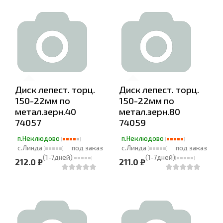
Диск лепест. торц.
Диск лепест. торц.
150-22мм по
150-22мм по
метал.зерн.40
метал.зерн.80
74057
74059
п.Неклюдово
п.Неклюдово
с.Линда
под заказ
с.Линда
под заказ
(1-7дней)
(1-7дней)
212.0 ₽
211.0 ₽