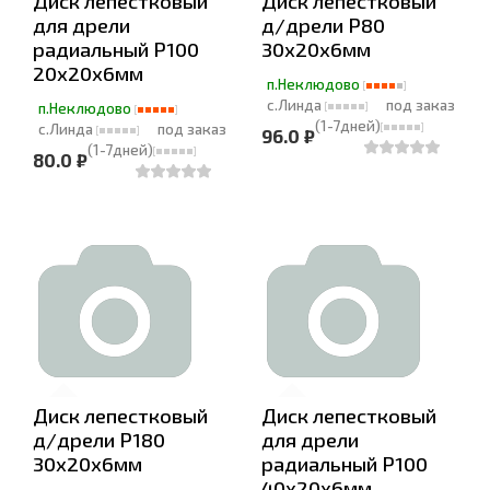
Диск лепестковый
Диск лепестковый
для дрели
д/дрели Р80
радиальный Р100
30х20х6мм
20х20х6мм
п.Неклюдово
с.Линда
под заказ
п.Неклюдово
(1-7дней)
с.Линда
под заказ
96.0 ₽
(1-7дней)
80.0 ₽
Диск лепестковый
Диск лепестковый
д/дрели Р180
для дрели
30х20х6мм
радиальный Р100
40х20х6мм