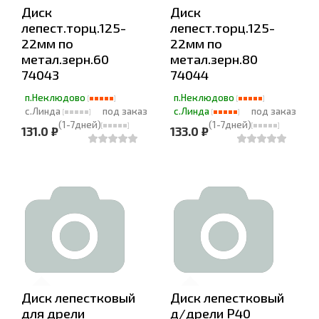
Диск
Диск
лепест.торц.125-
лепест.торц.125-
22мм по
22мм по
метал.зерн.60
метал.зерн.80
74043
74044
п.Неклюдово
п.Неклюдово
с.Линда
под заказ
с.Линда
под заказ
(1-7дней)
(1-7дней)
131.0 ₽
133.0 ₽
Диск лепестковый
Диск лепестковый
для дрели
д/дрели Р40