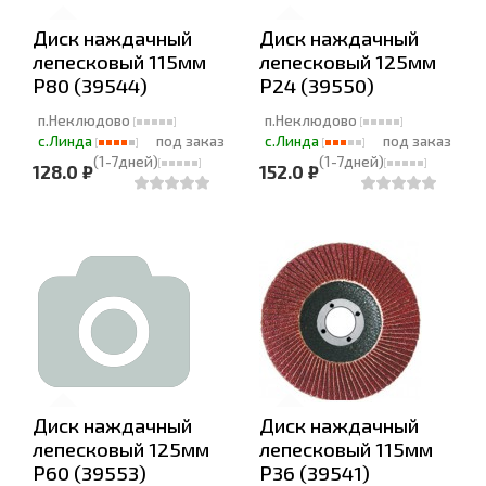
Диск наждачный
Диск наждачный
лепесковый 115мм
лепесковый 125мм
Р80 (39544)
Р24 (39550)
п.Неклюдово
п.Неклюдово
с.Линда
под заказ
с.Линда
под заказ
(1-7дней)
(1-7дней)
128.0 ₽
152.0 ₽
Диск наждачный
Диск наждачный
лепесковый 125мм
лепесковый 115мм
Р60 (39553)
Р36 (39541)