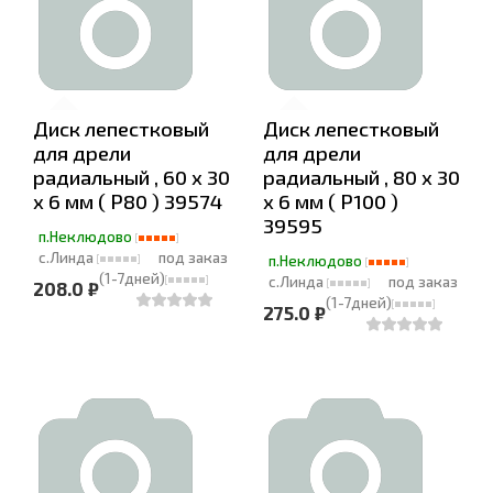
Диск лепестковый
Диск лепестковый
для дрели
для дрели
радиальный , 60 х 30
радиальный , 80 х 30
х 6 мм ( Р80 ) 39574
х 6 мм ( Р100 )
39595
п.Неклюдово
с.Линда
под заказ
п.Неклюдово
(1-7дней)
с.Линда
под заказ
208.0 ₽
(1-7дней)
275.0 ₽