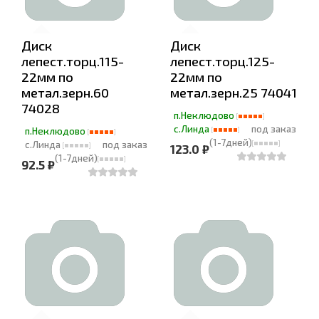
Диск
Диск
лепест.торц.115-
лепест.торц.125-
22мм по
22мм по
метал.зерн.60
метал.зерн.25 74041
74028
п.Неклюдово
с.Линда
под заказ
п.Неклюдово
(1-7дней)
с.Линда
под заказ
123.0 ₽
(1-7дней)
92.5 ₽