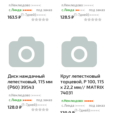
п.Неклюдово
п.Неклюдово
с.Линда
под заказ
с.Линда
под заказ
(1-7дней)
(1-7дней)
163.5 ₽
128.5 ₽
Диск наждачный
Круг лепестковый
лепестковый, 115 мм
торцевой, P 100, 115
(Р60) 39543
х 22,2 мм// MATRIX
74031
п.Неклюдово
с.Линда
под заказ
п.Неклюдово
(1-7дней)
с.Линда
под заказ
128.0 ₽
(1-7дней)
120.0 ₽