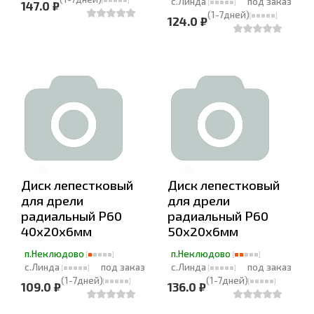
с.Линда
под заказ
147.0 ₽
(1-7дней)
124.0 ₽
Диск лепестковый
Диск лепестковый
для дрели
для дрели
радиальный Р60
радиальный Р60
40х20х6мм
50х20х6мм
п.Неклюдово
п.Неклюдово
с.Линда
под заказ
с.Линда
под заказ
(1-7дней)
(1-7дней)
109.0 ₽
136.0 ₽