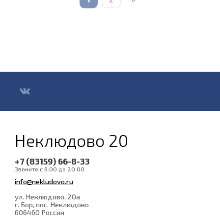
Неклюдово 20
+7 (83159) 66-8-33
Звоните с 8:00 до 20:00
info@nekludovo.ru
ул. Неклюдово, 20а
г. Бор, пос. Неклюдово
606460
Россия