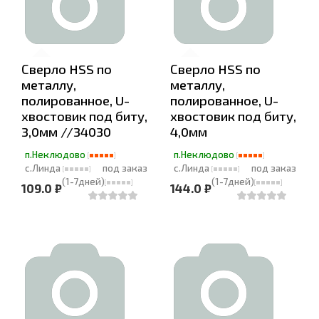
Сверло HSS по
Сверло HSS по
металлу,
металлу,
полированное, U-
полированное, U-
хвостовик под биту,
хвостовик под биту,
3,0мм //34030
4,0мм
п.Неклюдово
п.Неклюдово
с.Линда
под заказ
с.Линда
под заказ
(1-7дней)
(1-7дней)
109.0 ₽
144.0 ₽