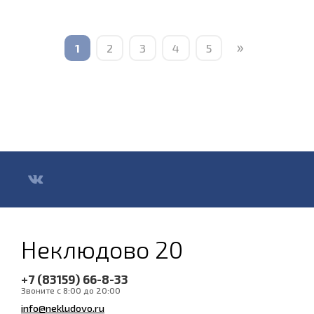
»
1
2
3
4
5
Неклюдово 20
+7 (83159) 66-8-33
Звоните с 8:00 до 20:00
info@nekludovo.ru