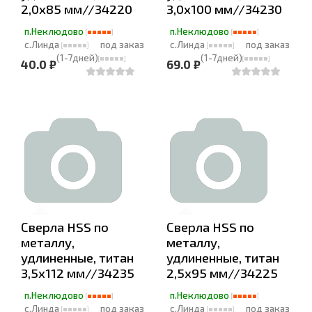
2,0х85 мм//34220
3,0х100 мм//34230
п.Неклюдово
п.Неклюдово
с.Линда
под заказ
с.Линда
под заказ
(1-7дней)
(1-7дней)
40.0 ₽
69.0 ₽
Сверла HSS по
Сверла HSS по
металлу,
металлу,
удлиненные, титан
удлиненные, титан
3,5х112 мм//34235
2,5х95 мм//34225
п.Неклюдово
п.Неклюдово
с.Линда
под заказ
с.Линда
под заказ