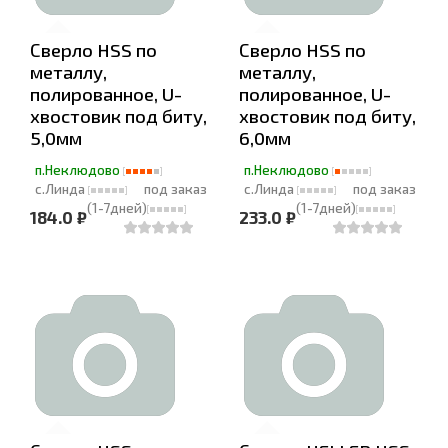
Сверло HSS по
Сверло HSS по
металлу,
металлу,
полированное, U-
полированное, U-
хвостовик под биту,
хвостовик под биту,
5,0мм
6,0мм
п.Неклюдово
п.Неклюдово
с.Линда
под заказ
с.Линда
под заказ
(1-7дней)
(1-7дней)
184.0 ₽
233.0 ₽