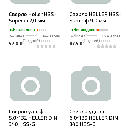
Cверло Heller HSS-
Cверло HELLER HSS-
Super ф 7,0 мм
Super ф 9.0 мм
п.Неклюдово
п.Неклюдово
с.Линда
под заказ
с.Линда
под заказ
(1-7дней)
(1-7дней)
52.0 ₽
87.5 ₽
Cверло удл. ф
Cверло удл. ф
5.0*132 HELLER DIN
6.0*139 HELLER DIN
340 HSS-G
340 HSS-G