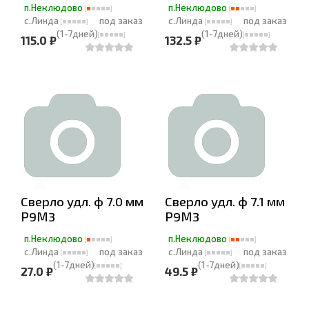
п.Неклюдово
п.Неклюдово
с.Линда
под заказ
с.Линда
под заказ
(1-7дней)
(1-7дней)
115.0 ₽
132.5 ₽
Cверло удл. ф 7.0 мм
Cверло удл. ф 7.1 мм
Р9М3
Р9М3
п.Неклюдово
п.Неклюдово
с.Линда
под заказ
с.Линда
под заказ
(1-7дней)
(1-7дней)
27.0 ₽
49.5 ₽