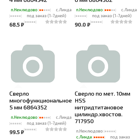
п.Неклюдово
с.Линда
п.Неклюдово
с.Линда
под заказ (1-7дней)
под заказ (1-7дней)
68.5 ₽
90.0 ₽
Сверло
Сверло по мет. 10мм
многофункциональное
HSS
5 мм 6864352
нитридтитановое
цилиндр.хвостов.
п.Неклюдово
с.Линда
717950
под заказ (1-7дней)
п.Неклюдово
99.5 ₽
с.Линда
под заказ