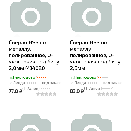
Сверло HSS по
Сверло HSS по
металлу,
металлу,
полированное, U-
полированное, U-
хвостовик под биту,
хвостовик под биту,
2,0мм//34020
2,5мм
п.Неклюдово
п.Неклюдово
с.Линда
под заказ
с.Линда
под заказ
(1-7дней)
(1-7дней)
77.0 ₽
83.0 ₽