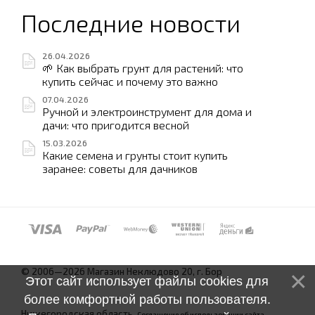
Последние новости
26.04.2026
🌱 Как выбрать грунт для растений: что
купить сейчас и почему это важно
07.04.2026
Ручной и электроинструмент для дома и
дачи: что пригодится весной
15.03.2026
Какие семена и грунты стоит купить
заранее: советы для дачников
© 2006—2026 Магазин Неклюдово 20, г. Бор
Этот сайт использует файлы cookies для
более комфортной работы пользователя.
Нижегородская область.
Соглашение об использовании сайта