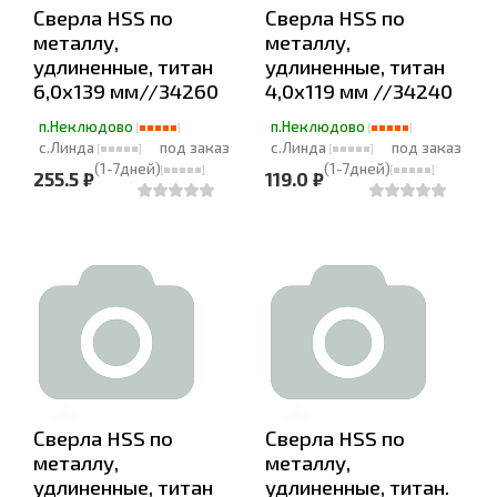
Сверла HSS по
Сверла HSS по
металлу,
металлу,
удлиненные, титан
удлиненные, титан
6,0х139 мм//34260
4,0х119 мм //34240
п.Неклюдово
п.Неклюдово
с.Линда
под заказ
с.Линда
под заказ
(1-7дней)
(1-7дней)
255.5 ₽
119.0 ₽
Сверла HSS по
Сверла HSS по
металлу,
металлу,
удлиненные, титан
удлиненные, титан.