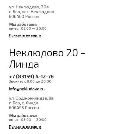
ул. Неклюдово, 20а
г. Бор, пос. Неклюдово
606460
Россия
Мы работаем:
пн-вс:
08:00 — 20:00
Показать на карте
Неклюдово 20 -
Линда
+7 (83159) 4-12-76
Звоните с 8:00 до 20:00
info@nekludovo.ru
ул. Орджоникидзе, 8а
г. Бор, с. Линда
606495
Россия
Мы работаем:
пн-вс:
08:00 — 20:00
Показать на карте