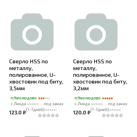
Сверло HSS по
Сверло HSS по
металлу,
металлу,
полированное, U-
полированное, U-
хвостовик под биту,
хвостовик под биту,
3,5мм
3,2мм
п.Неклюдово
п.Неклюдово
с.Линда
под заказ
с.Линда
под заказ
(1-7дней)
(1-7дней)
123.0 ₽
120.0 ₽