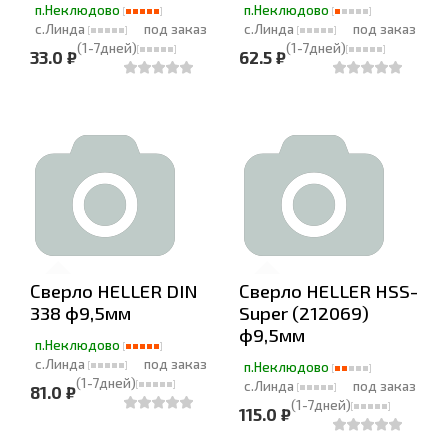
п.Неклюдово
п.Неклюдово
с.Линда
под заказ
с.Линда
под заказ
(1-7дней)
(1-7дней)
33.0 ₽
62.5 ₽
Сверло HELLER DIN
Сверло HELLER HSS-
338 ф9,5мм
Super (212069)
ф9,5мм
п.Неклюдово
с.Линда
под заказ
п.Неклюдово
(1-7дней)
с.Линда
под заказ
81.0 ₽
(1-7дней)
115.0 ₽