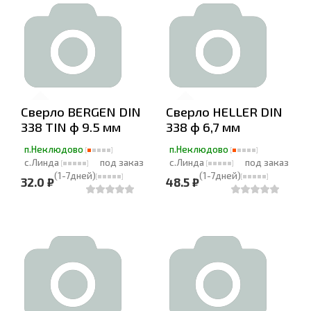
Cверло BERGEN DIN
Cверло HELLER DIN
338 TIN ф 9.5 мм
338 ф 6,7 мм
п.Неклюдово
п.Неклюдово
с.Линда
под заказ
с.Линда
под заказ
(1-7дней)
(1-7дней)
32.0 ₽
48.5 ₽