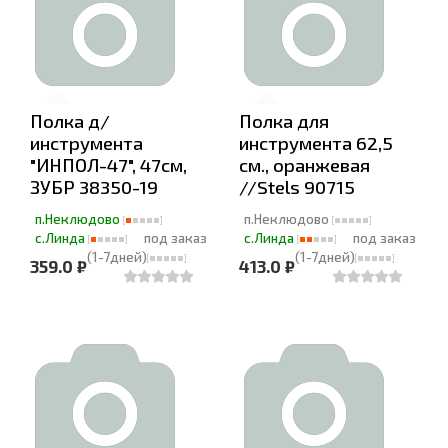
Полка д/
Полка для
инструмента
инструмента 62,5
"ИНПОЛ-47", 47см,
см., оранжевая
ЗУБР 38350-19
//Stels 90715
п.Неклюдово
п.Неклюдово
с.Линда
под заказ
с.Линда
под заказ
(1-7дней)
(1-7дней)
359.0 ₽
413.0 ₽