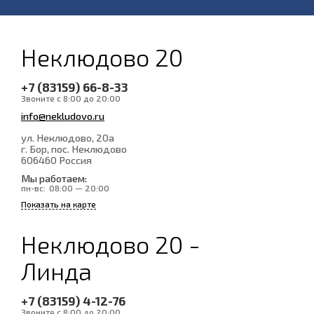
Неклюдово 20
+7 (83159) 66-8-33
Звоните с 8:00 до 20:00
info@nekludovo.ru
ул. Неклюдово, 20а
г. Бор, пос. Неклюдово
606460
Россия
Мы работаем:
пн-вс:
08:00 — 20:00
Показать на карте
Неклюдово 20 -
Линда
+7 (83159) 4-12-76
Звоните с 8:00 до 20:00