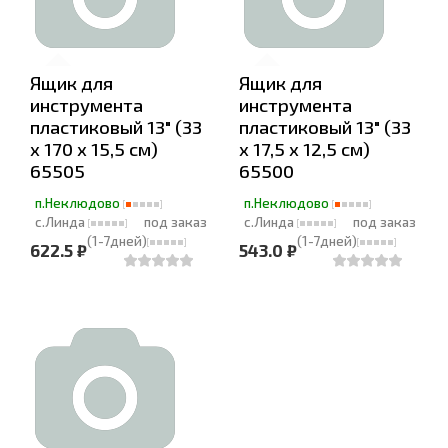
Ящик для
Ящик для
инструмента
инструмента
пластиковый 13" (33
пластиковый 13" (33
х 170 х 15,5 см)
х 17,5 х 12,5 см)
65505
65500
п.Неклюдово
п.Неклюдово
с.Линда
под заказ
с.Линда
под заказ
(1-7дней)
(1-7дней)
622.5 ₽
543.0 ₽