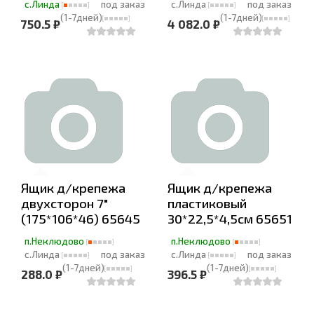
с.Линда
под заказ
с.Линда
под заказ
(1-7дней)
(1-7дней)
750.5 ₽
4 082.0 ₽
Ящик д/крепежа
Ящик д/крепежа
двухсторон 7"
пластиковый
(175*106*46) 65645
30*22,5*4,5см 65651
п.Неклюдово
п.Неклюдово
с.Линда
под заказ
с.Линда
под заказ
(1-7дней)
(1-7дней)
288.0 ₽
396.5 ₽