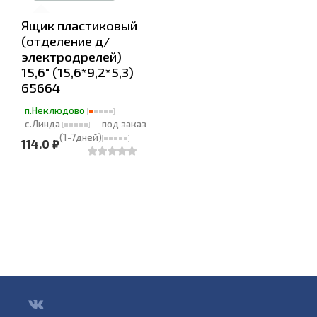
Ящик пластиковый
(отделение д/
электродрелей)
15,6" (15,6*9,2*5,3)
65664
п.Неклюдово
с.Линда
под заказ
(1-7дней)
114.0 ₽