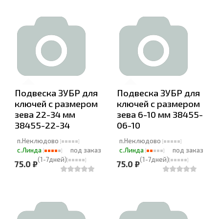
Подвеска ЗУБР для
Подвеска ЗУБР для
ключей с размером
ключей с размером
зева 22-34 мм
зева 6-10 мм 38455-
38455-22-34
06-10
п.Неклюдово
п.Неклюдово
с.Линда
под заказ
с.Линда
под заказ
(1-7дней)
(1-7дней)
75.0 ₽
75.0 ₽