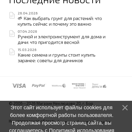
26.04.2026
🌱 Как выбрать грунт для растений: что
купить сейчас и почему это важно
07.04.2026
Ручной и электроинструмент для дома и
дачи: что пригодится весной
15.03.2026
Какие семена и грунты стоит купить
заранее: советы для дачников
© 2006—2026 Магазин Неклюдово 20, г. Бор
Этот сайт использует файлы cookies для
более комфортной работы пользователя.
Нижегородская область.
Соглашение об использовании сайта
Продолжая просмотр страниц сайта, вы
соглашаетесь с
Политикой использования