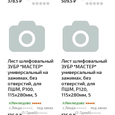
378.5 ₽
509.5 ₽
Лист шлифовальный
Лист шлифовальный
ЗУБР "МАСТЕР"
ЗУБР "МАСТЕР"
универсальный на
универсальный на
зажимах, без
зажимах, без
отверстий, для
отверстий, для
ПШМ, Р100,
ПШМ, Р120,
115х280мм, 5
115х280мм, 5
п.Неклюдово
п.Неклюдово
с.Линда
под заказ
с.Линда
под заказ
(1-7дней)
(1-7дней)