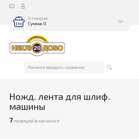
0 товаров
Сумма: 0
Ножд. лента для шлиф.
машины
7
позиций в каталоге