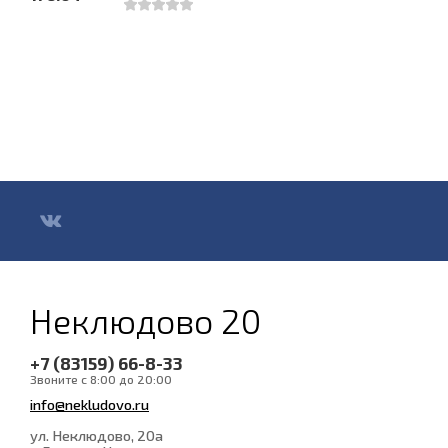
Неклюдово 20
+7 (83159) 66-8-33
Звоните с 8:00 до 20:00
info@nekludovo.ru
ул. Неклюдово, 20а