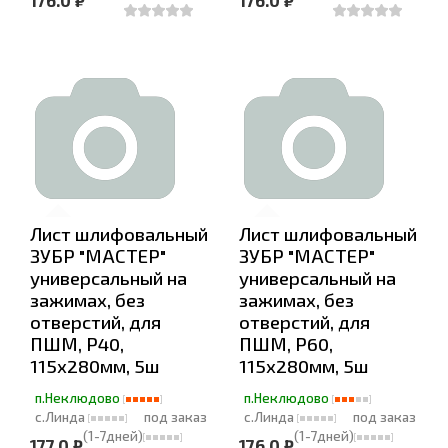
176.0 ₽
176.0 ₽
Лист шлифовальный
Лист шлифовальный
ЗУБР "МАСТЕР"
ЗУБР "МАСТЕР"
универсальный на
универсальный на
зажимах, без
зажимах, без
отверстий, для
отверстий, для
ПШМ, Р40,
ПШМ, Р60,
115х280мм, 5ш
115х280мм, 5ш
п.Неклюдово
п.Неклюдово
с.Линда
под заказ
с.Линда
под заказ
(1-7дней)
(1-7дней)
177.0 ₽
176.0 ₽