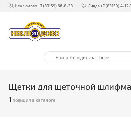
Неклюдово
+7 (83159) 66-8-33
Линда
+7 (83159) 4-12-
Щетки для щеточной шлифм
1
позиция в каталоге