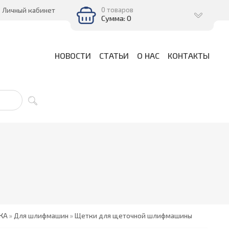
0 товаров
Личный кабинет
Сумма: 0
НОВОСТИ
СТАТЬИ
О НАС
КОНТАКТЫ
КА
»
Для шлифмашин
»
Щетки для щеточной шлифмашины