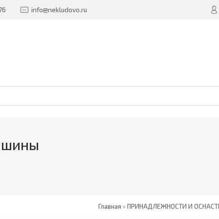
76
info@nekludovo.ru
ашины
Главная
»
ПРИНАДЛЕЖНОСТИ И ОСНАСТ