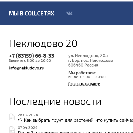
МЫ В СОЦ.СЕТЯХ
Неклюдово 20
+7 (83159) 66-8-33
ул. Неклюдово, 20а
г. Бор, пос. Неклюдово
Звоните с 8:00 до 20:00
606460
Россия
info@nekludovo.ru
Мы работаем:
пн-вс:
08:00 — 20:00
Показать на карте
Последние новости
26.04.2026
🌱 Как выбрать грунт для растений: что купить сейча
07.04.2026
Ручной и электроинструмент для дома и дачи: что п